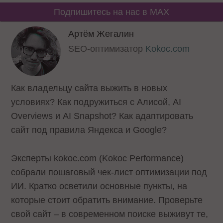
Подпишитесь на нас в MAX
Артём Жегалин
SEO-оптимизатор
Kokoc.com
Как владельцу сайта выжить в новых
условиях? Как подружиться с Алиcой, AI
Overviews и AI Snapshot? Как адаптировать
сайт под правила Яндекса и Google?
Эксперты kokoc.com (Kokoc Performance)
собрали пошаговый чек-лист оптимизации под
ИИ. Кратко осветили основные пункты, на
которые стоит обратить внимание. Проверьте
свой сайт – в современном поиске выживут те,