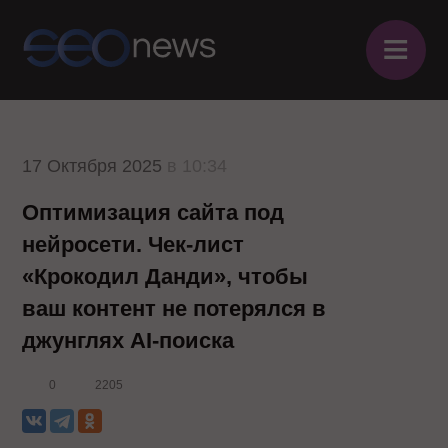
≡
17 Октября 2025
в 10:34
Оптимизация сайта под
нейросети. Чек-лист
«Крокодил Данди», чтобы
ваш контент не потерялся в
джунглях AI-поиска
0
2205