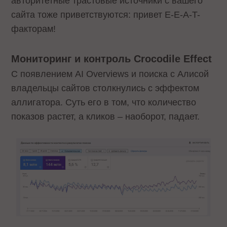
авторитетные трастовые источники с вашего
сайта тоже приветствуются: привет E-E-A-T-
факторам!
Мониторинг и контроль Crocodile Effect
С появлением AI Overviews и поиска с Алисой
владельцы сайтов столкнулись с эффектом
аллигатора. Суть его в том, что количество
показов растет, а кликов – наоборот, падает.