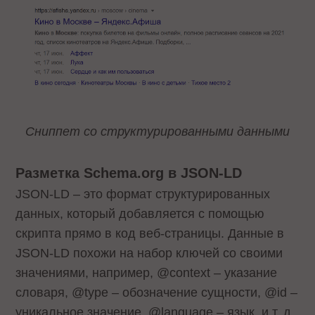
Сниппет со структурированными данными
Разметка Schema.org в JSON-LD
JSON-LD – это формат структурированных
данных, который добавляется с помощью
скрипта прямо в код веб-страницы. Данные в
JSON-LD похожи на набор ключей со своими
значениями, например, @context – указание
словаря, @type – обозначение сущности, @id –
уникальное значение, @language – язык, и т. д.