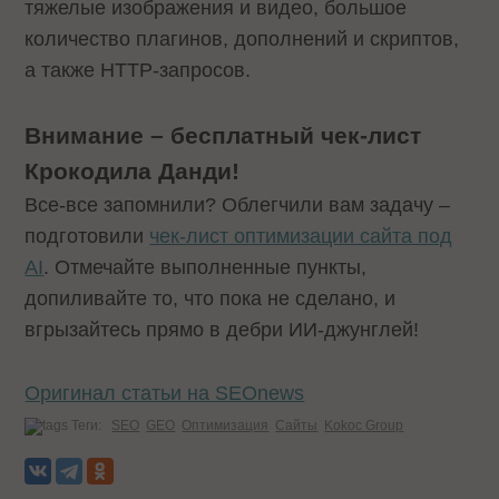
тяжелые изображения и видео, большое
количество плагинов, дополнений и скриптов,
а также HTTP-запросов.
Внимание – бесплатный чек-лист
Крокодила Данди!
Все-все запомнили? Облегчили вам задачу –
подготовили
чек-лист оптимизации сайта под
AI
. Отмечайте выполненные пункты,
допиливайте то, что пока не сделано, и
вгрызайтесь прямо в дебри ИИ-джунглей!
Оригинал статьи на SEOnews
Теги:
SEO
GEO
Оптимизация
Сайты
Kokoc Group