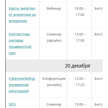
Карты эмпатии:
Вебинар
16:00 –
Беспла
от аналитики до
17:00
внедрения
Контекстная
Семинар
13:00 –
Беспла
реклама:
(офлайн)
17:00
продвинутый
курс
20 декабря
Cybermarketing:
Конференция
12:00 –
Беспла
управление
(онлайн)
17:25
репутацией
SEO:
Семинар
13:00 –
Беспла