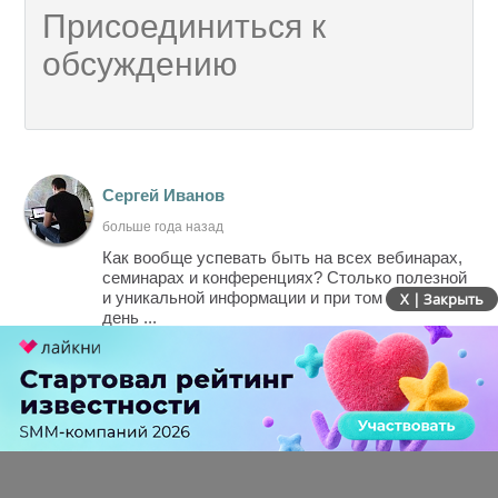
Сергей Иванов
больше года назад
Как вообще успевать быть на всех вебинарах,
семинарах и конференциях? Столько полезной
и уникальной информации и при том каждый
X | Закрыть
день ...
-
0
+
Ответить