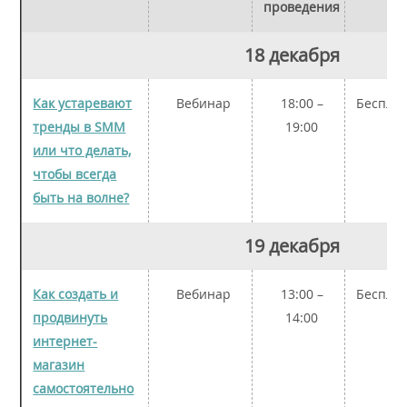
проведения
18 декабря
Как устаревают
Вебинар
18:00 –
Беспла
тренды в SMM
19:00
или что делать,
чтобы всегда
быть на волне?
19 декабря
Как создать и
Вебинар
13:00 –
Беспла
продвинуть
14:00
интернет-
магазин
самостоятельно