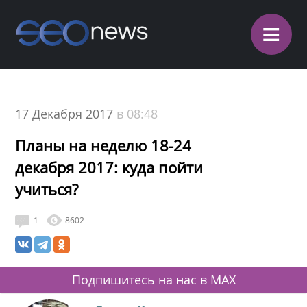
≡
17 Декабря 2017
в 08:48
Планы на неделю 18-24
декабря 2017: куда пойти
учиться?
1
8602
Подпишитесь на нас в MAX