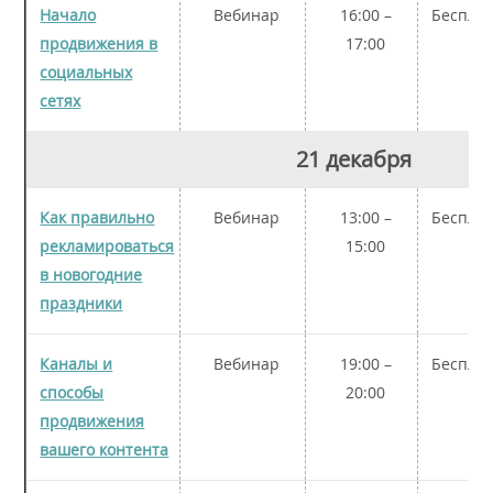
Начало
Вебинар
16:00 –
Беспла
продвижения в
17:00
социальных
сетях
21 декабря
Как правильно
Вебинар
13:00 –
Беспла
рекламироваться
15:00
в новогодние
праздники
Каналы и
Вебинар
19:00 –
Беспла
способы
20:00
продвижения
вашего контента