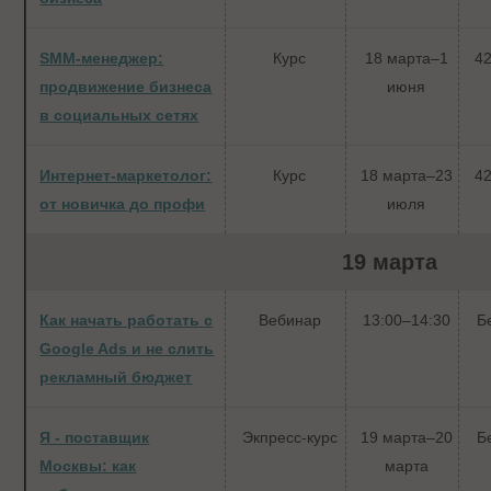
SMM-менеджер:
Курс
18 марта–1
42
продвижение бизнеса
июня
в социальных сетях
Интернет-маркетолог:
Курс
18 марта–23
42
от новичка до профи
июля
19 марта
Как начать работать с
Вебинар
13:00–14:30
Б
Google Ads и не слить
рекламный бюджет
Я - поставщик
Экпресс-курс
19 марта–20
Б
Москвы: как
марта