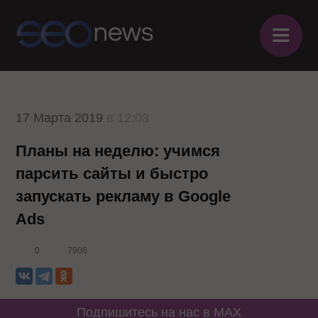
≡
17 Марта 2019
в 12:03
Планы на неделю: учимся
парсить сайты и быстро
запускать рекламу в Google
Ads
0
7906
Подпишитесь на нас в MAX