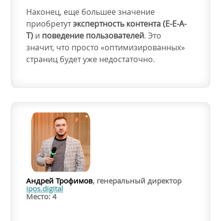
Наконец, еще большее значение
приобретут
экспертность контента (E-E-A-
T)
и
поведение пользователей
. Это
значит, что просто «оптимизированных»
страниц будет уже недостаточно.
Андрей Трофимов
, генеральный директор
ipos.digital
Место: 4