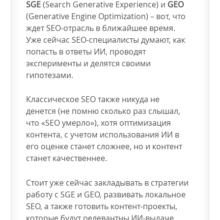
SGE
(Search Generative Experience) и
GEO
(Generative Engine Optimization) – вот, что
ждет SEO-отрасль в ближайшее время.
Уже сейчас SEO-специалисты думают, как
попасть в ответы ИИ, проводят
эксперименты и делятся своими
гипотезами.
Классическое SEO также никуда не
денется (не помню сколько раз слышал,
что «SEO умерло»), хотя оптимизация
контента, с учетом использования ИИ в
его оценке станет сложнее, но и контент
станет качественнее.
Стоит уже сейчас закладывать в стратегии
работу с SGE и GEO, развивать локальное
SEO, а также готовить контент-проекты,
которые будут релевантны ИИ-выдаче.