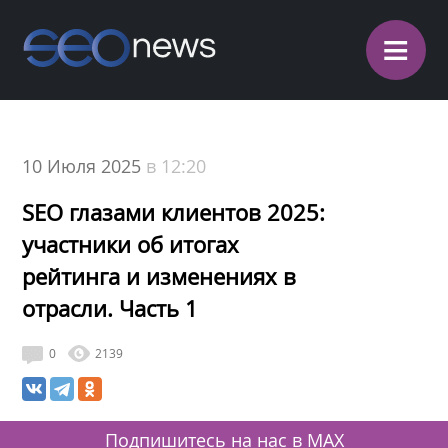
≡
10 Июля 2025
в 12:20
SEO глазами клиентов 2025:
участники об итогах
рейтинга и изменениях в
отрасли. Часть 1
0
2139
Подпишитесь на нас в MAX