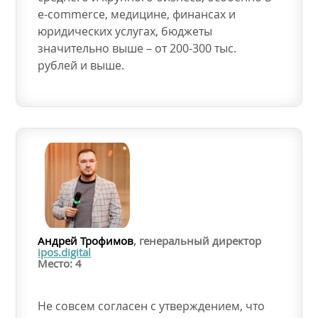
e-commerce, медицине, финансах и
юридических услугах, бюджеты
значительно выше – от 200-300 тыс.
рублей и выше.
Андрей Трофимов
, генеральный директор
ipos.digital
Место: 4
Не совсем согласен с утверждением, что