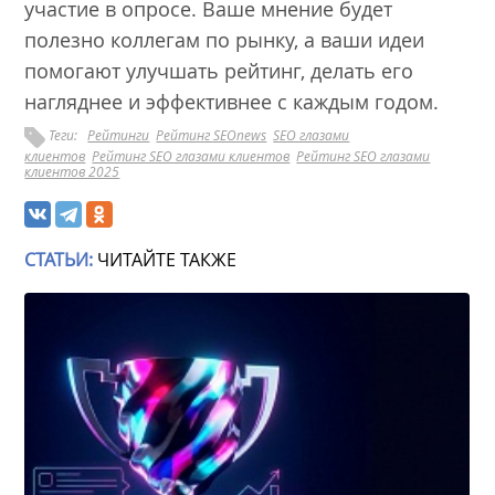
участие в опросе. Ваше мнение будет
полезно коллегам по рынку, а ваши идеи
помогают улучшать рейтинг, делать его
нагляднее и эффективнее с каждым годом.
Теги:
Рейтинги
Рейтинг SEOnews
SEO глазами
клиентов
Рейтинг SEO глазами клиентов
Рейтинг SEO глазами
клиентов 2025
СТАТЬИ:
ЧИТАЙТЕ ТАКЖЕ