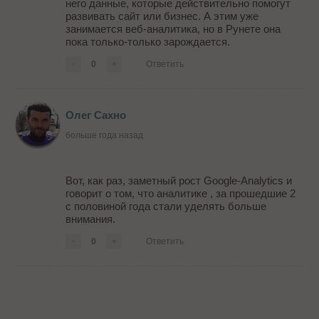
него данные, которые действительно помогут
развивать сайт или бизнес. А этим уже
занимается веб-аналитика, но в Рунете она
пока только-только зарождается.
-
0
+
Ответить
Олег Сахно
больше года назад
Вот, как раз, заметный рост Google-Analytics и
говорит о том, что аналитике , за прошедшие 2
с половиной года стали уделять больше
внимания.
-
0
+
Ответить