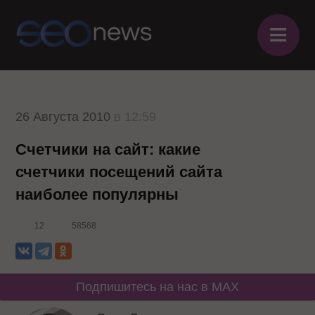
≡
26 Августа 2010
в 12:59
Счетчики на сайт: какие
счетчики посещений сайта
наиболее популярны
12
58568
Подпишитесь на нас в MAX