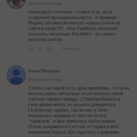
больше года назад
Некоторые счетчики - ставятся их за их
сторонней функциональности.. К примеру -
Яндекс автоматом пингует новые статьи на
сайте в свою ПС.. Или Рамблер позволяет
получить несколько Backlinks - из своего
каталога сайтов
-
0
+
Ответить
Анна Петрова
больше года назад
У всех счетчиков есть одна проблема... если их
использовать несколько то не понятно какой
счетчик говорит правду :) Перепробовала в
свое время много, но решила довериться
LiveInternet, однако, так же как и Олег
отказалась недавно от него из-за его
"тормозов" и мне пришлось найти новый.
Очень понравился счетчик от сервиса веб-
аналитики Sepyra. Его подсчету я доверяю.