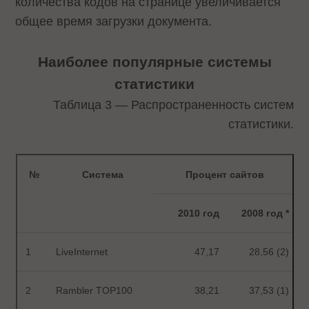
количества кодов на странице увеличивается
общее время загрузки документа.
Наиболее популярные системы
статистики
Таблица 3 — Распространенность систем
статистики.
№
Система
Процент сайтов
2010 год
2008 год *
1
LiveInternet
47,17
28,56 (2)
2
Rambler TOP100
38,21
37,53 (1)