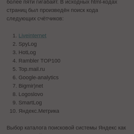
более пяти гигабайт. В исходных html-кодах
страниц был произведён поиск кода
следующих счётчиков:
Liveinternet
SpyLog
HotLog
Rambler TOP100
Top.mail.ru
Google-analytics
Bigmir)net
Logoslovo
SmartLog
Яндекс.Метрика
Выбор каталога поисковой системы Яндекс как