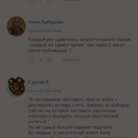
1
+
Ответить
тыс. в сутки числах мы не говорим). А
эксперимент поставить просто: взять ...
Анна Лебедева
больше года назад
Каждый раз удивляюсь скорости вашего чтения
- первый же камент менее, чем через 5 минут
после публикации :)
-
1
+
Ответить
Сергей Б
больше года назад
"А эксперимент поставить просто: взять с
рекламной системы слить трафика на выборку
сайтов, на которых поставить различные
счетчики и померять сколько посетителей
учтется! "
Ну не самый лучший вариант подсчета.
Во-первых, у посетителей может быть