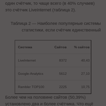
один счётчик, то чаще всего (в 40% случаев)
это счётчик LiveInternet (таблица 2).
Таблица 2 — Наиболее популярные системы
статистики, если счётчик единственный
Система
Сайтов
% сайтов
LiveInternet
8372
40,43
Google-Analytics
5612
27,10
Rambler TOP100
2225
10,75
Более чем на половине сайтов (50,39%)
установлено два и более счётчика. Что ещё