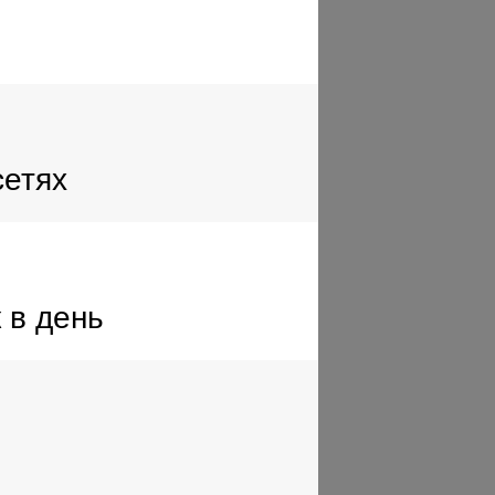
сетях
 в день