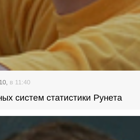
10,
в 11:40
ых систем статистики Рунета