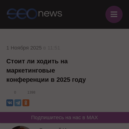
≡
1 Ноября 2025
в 11:51
Стоит ли ходить на
маркетинговые
конференции в 2025 году
0
1398
Подпишитесь на нас в MAX