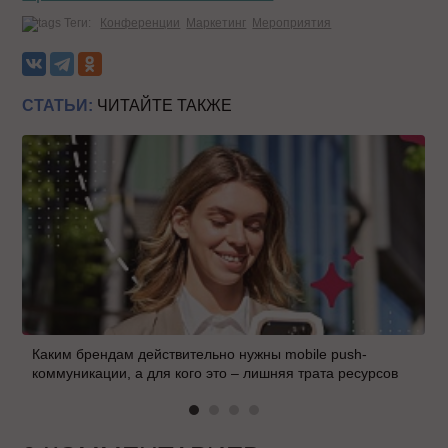
Теги:
Конференции
Маркетинг
Мероприятия
СТАТЬИ:
ЧИТАЙТЕ ТАКЖЕ
Каким брендам действительно нужны mobile push-
коммуникации, а для кого это – лишняя трата ресурсов