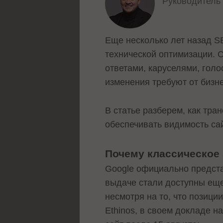
Руководител
Еще несколько лет назад S
технической оптимизации. С
ответами, каруселями, гол
изменения требуют от бизн
В статье разберем, как тр
обеспечивать видимость сай
Почему классическое
Google официально представ
выдаче стали доступны еще
несмотря на то, что позици
Ethinos, в своем докладе н