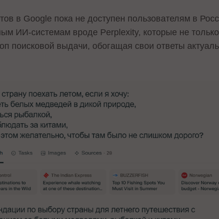
ов в Google пока не доступен пользователям в Росс
ым ИИ-системам вроде Perplexity, которые не тольк
топ поисковой выдачи, обогащая свои ответы актуал