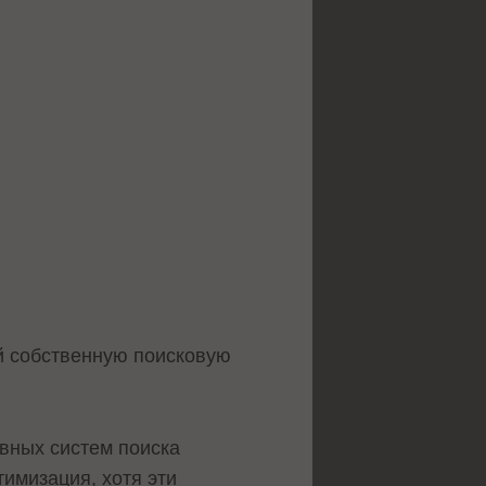
й собственную поисковую
ивных систем поиска
тимизация, хотя эти