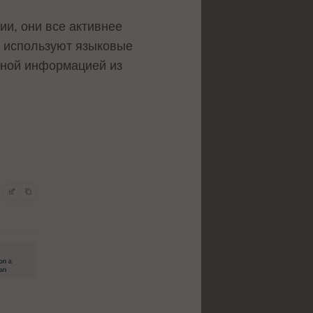
ии, они все активнее
о используют языковые
ьной информацией из