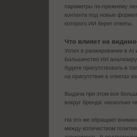
параметры по-прежнему лежа
контента под новые форматы
которого ИИ берет ответы.
Что влияет на видимо
Успех в ранжировании в AI
Большинство ИИ анализирую
будете присутствовать в то
на присутствие в ответах я
Выдача при этом все больше
вокруг бренда: насколько ч
На это же обращает вниман
между количеством позитив
зависимость. В подтвержде