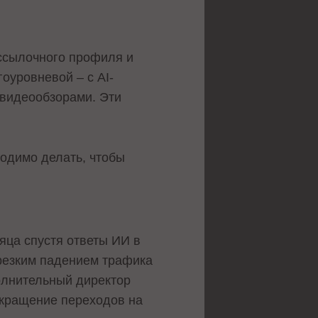
 ссылочного профиля и
оуровневой – с AI-
 видеообзорами. Эти
ходимо делать, чтобы
яца спустя ответы ИИ в
 резким падением трафика
полнительный директор
сокращение переходов на