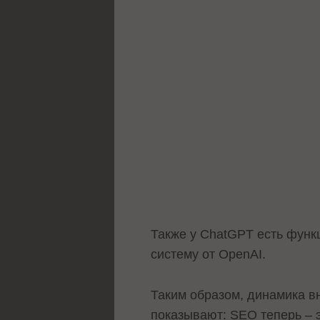
Также у ChatGPT есть функ
систему от OpenAI.
Таким образом, динамика в
показывают: SEO теперь – э