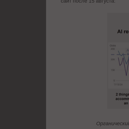
сайт после 15 августа:
Органически