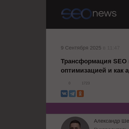
9 Сентября 2025
в 11:47
Трансформация SEO в 
оптимизацией и как 
0
1723
Александр Ше