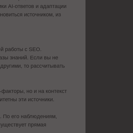
ки AI-ответов и адаптации
новиться источником, из
ей работы с SEO.
зы знаний. Если вы не
 другими, то рассчитывать
факторы, но и на контекст
итетны эти источники.
. По его наблюдениям,
существует прямая