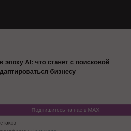
эпоху AI: что станет с поисковой
адаптироваться бизнесу
Подпишитесь на нас в MAX
стаков