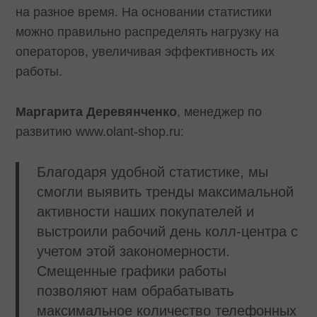
на разное время. На основании статистики
можно правильно распределять нагрузку на
операторов, увеличивая эффективность их
работы.
Маргарита Деревянченко
, менеджер по
развитию www.olant-shop.ru:
Благодаря удобной статистике, мы
смогли выявить тренды максимальной
активности наших покупателей и
выстроили рабочий день колл-центра с
учетом этой закономерности.
Смещенные графики работы
позволяют нам обрабатывать
максимальное количество телефонных