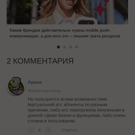
Каким брендам действительно нужны mobile push-
коммуникации, а для кого это – лишняя трата ресурсов
2 КОММЕНТАРИЯ
Арина
больше года назад
Не пользуются всеми возможностями
виртуальной атс абоненты по-разным
причинам, либо атс перегружена ненужными в
данной сфере бизнеса функциями, либо очень
сложна в пользовании.
-
0
+
Ответить