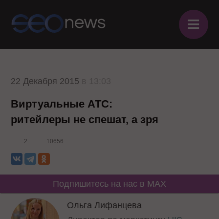
≡
22 Декабря 2015
в 13:03
Виртуальные АТС:
ритейлеры не спешат, а зря
2
10656
Подпишитесь на нас в MAX
Ольга Лифанцева