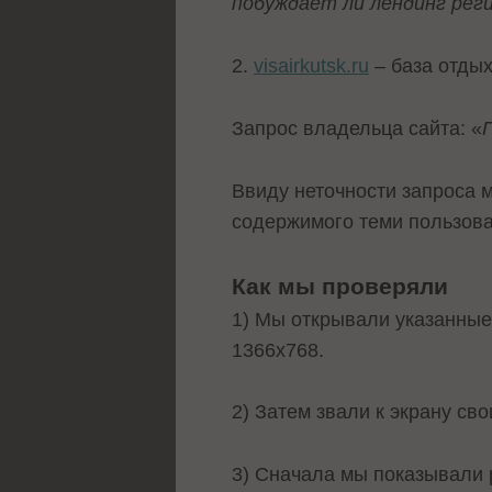
побуждает ли лендинг ре
2.
visairkutsk.ru
– база отдых
Запрос владельца сайта: «
Ввиду неточности запроса 
содержимого теми пользова
Как мы проверяли
1) Мы открывали указанные
1366х768.
2) Затем звали к экрану св
3) Сначала мы показывали р