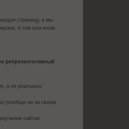
каждую страницу, а мы
экране, в том или ином
но репрезентативный
я, а не реальных
ты (вообще не за своим
изучение сайтов.