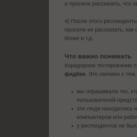
и просили рассказать, что 
4) После этого респондент
просили их рассказать, как
блоке и т.д.
Что важно понимать
Коридорное тестирование 
фидбек
. Это связано с тем,
мы опрашивали тех, кт
пользователей-предста
эти люди находились н
компьютером или рабо
у респондентов не был