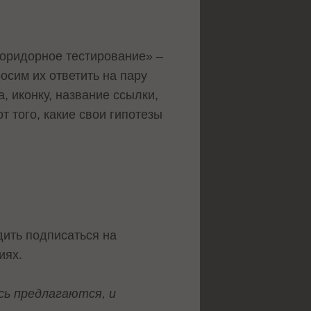
коридорное тестирование» –
осим их ответить на пару
, иконку, название ссылки,
т того, какие свои гипотезы
будить подписаться на
иях.
сь предлагаются, и