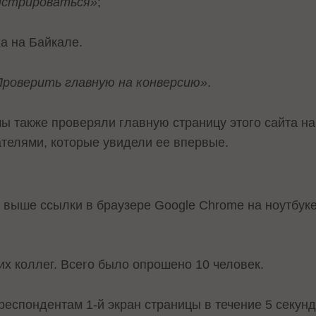
гистрироваться»
;
а на Байкале.
Проверить главную на конверсию»
.
мы также проверяли главную страницу этого сайта н
телями, которые увидели ее впервые.
 выше ссылки в браузере Google Chrome на ноутбуке
оих коллег. Всего было опрошено 10 человек.
еспондентам 1-й экран страницы в течение 5 секунд