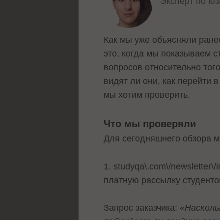
Эксперт по ю
Как мы уже объясняли ране
это, когда мы показываем 
вопросов относительно того
видят ли они, как перейти 
мы хотим проверить.
Что мы проверяли
Для сегодняшнего обзора м
1. studyqa\.com\/newsletter\
платную рассылку студент
Запрос заказчика:
«Насколь