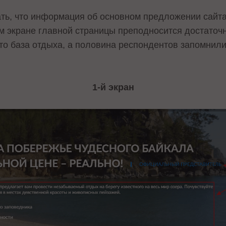
ать, что информация об основном предложении сайта
м экране главной страницы преподносится достаточн
то база отдыха, а половина респондентов запомнили
1-й экран