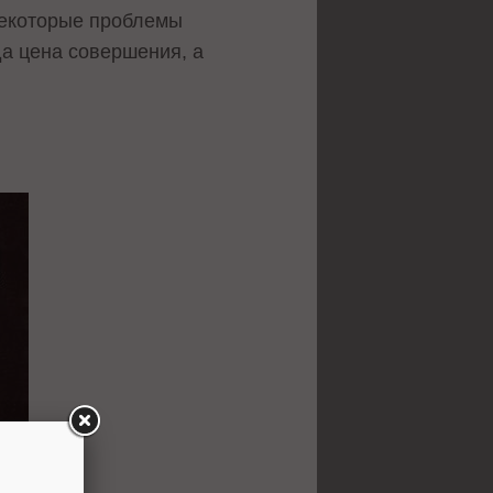
некоторые проблемы
да цена совершения, а