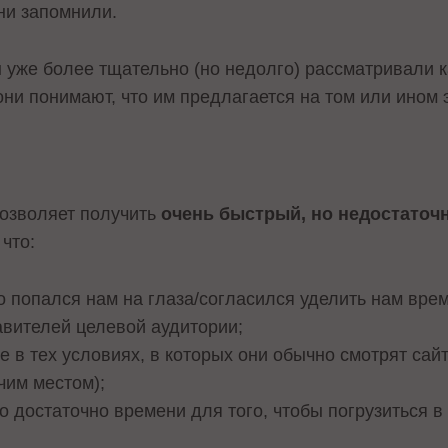
они запомнили.
ы уже более тщательно (но недолго) рассматривали 
 они понимают, что им предлагается на том или ином 
позволяет получить
очень быстрый, но недостаточ
 что:
о попался нам на глаза/согласился уделить нам врем
вителей целевой аудитории;
е в тех условиях, в которых они обычно смотрят сай
чим местом);
о достаточно времени для того, чтобы погрузиться в 