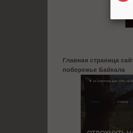
Главная страница са
побережье Байкала