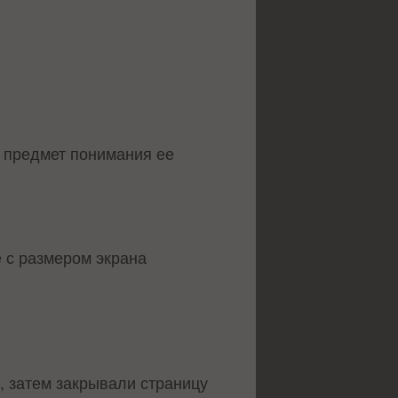
а предмет понимания ее
 с размером экрана
, затем закрывали страницу