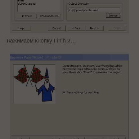
нажимаем кнопку Finih и…