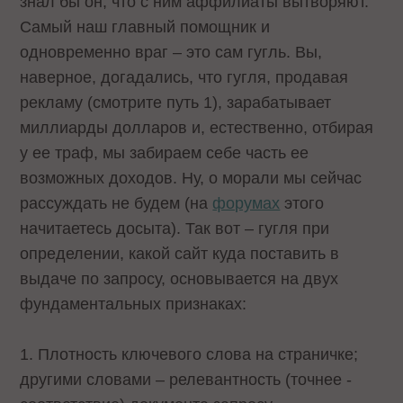
знал бы он, что с ним аффилиаты вытворяют.
Самый наш главный помощник и
одновременно враг – это сам гугль. Вы,
наверное, догадались, что гугля, продавая
рекламу (смотрите путь 1), зарабатывает
миллиарды долларов и, естественно, отбирая
у ее траф, мы забираем себе часть ее
возможных доходов. Ну, о морали мы сейчас
рассуждать не будем (на
форумах
этого
начитаетесь досыта). Так вот – гугля при
определении, какой сайт куда поставить в
выдаче по запросу, основывается на двух
фундаментальных признаках:
1. Плотность ключевого слова на страничке;
другими словами – релевантность (точнее -