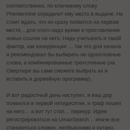
соответственно, по ключевому слову
Phentermine определит ему место в выдаче. Не
стоит ждать, что он сразу появится на первом
месте... для этого надо время и проставления
новых ссылок на него. Надо учитывать и такой
фактор, как конкуренция … так что для начала
я рекомендовал бы выбирать не однословные
слова, а комбинированные трехсловные (на
Овертюре вы сами сможете выбрать их и
вставить в дорвейную программу).
И вот радостный день наступил, и ваш дор
появился в первой пятидесятке, и траф пошел
на него… а вот тут стоп… перекур. Идем
регистрироваться на UmaxSearch… иначе все
становиться сложно, необъяснимо и путано.