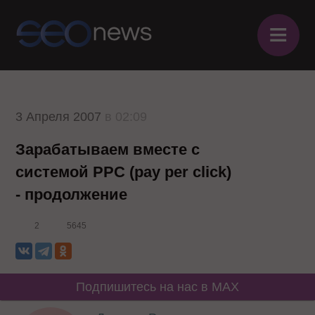
≡
3 Апреля 2007
в 02:09
Зарабатываем вместе с
системой PPC (pay per click)
- продолжение
2
5645
Подпишитесь на нас в MAX