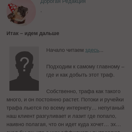
Дорогая Редакция
,
Итак – идем дальше
Начало читаем
здесь
...
Подходим к самому главному –
где и как добыть этот траф.
Собственно, трафа как такого
много, и он постоянно растет. Потоки и ручейки
трафа льются по всему интернету… непуганый
наш клиент разгуливает и лазит где попало,
наивно полагая, что он идет куда хочет… эх…