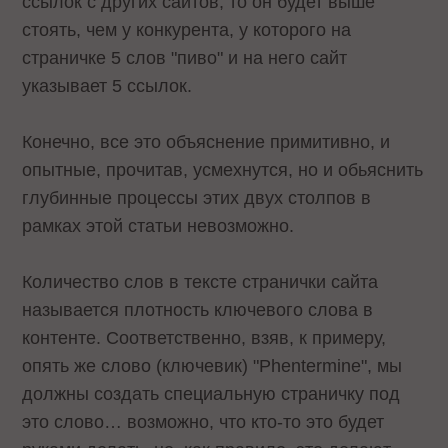
ссылок с других сайтов, то он будет выше
стоять, чем у конкурента, у которого на
страничке 5 слов "пиво" и на него сайт
указывает 5 ссылок.
Конечно, все это объяснение примитивно, и
опытные, прочитав, усмехнутся, но и обьяснить
глубинные процессы этих двух столпов в
рамках этой статьи невозможно.
Количество слов в тексте странички сайта
называется плотность ключевого слова в
контенте. Соответственно, взяв, к примеру,
опять же слово (ключевик) "Phentermine", мы
должны создать специальную страничку под
это слово… возможно, что кто-то это будет