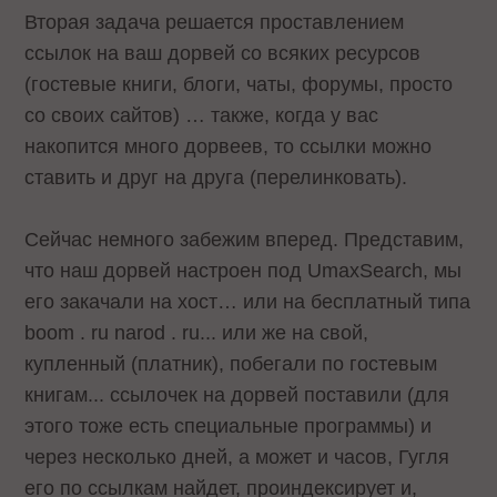
Вторая задача решается проставлением
ссылок на ваш дорвей со всяких ресурсов
(гостевые книги, блоги, чаты, форумы, просто
со своих сайтов) … также, когда у вас
накопится много дорвеев, то ссылки можно
ставить и друг на друга (перелинковать).
Сейчас немного забежим вперед. Представим,
что наш дорвей настроен под UmaxSearch, мы
его закачали на хост… или на бесплатный типа
boom . ru narod . ru... или же на свой,
купленный (платник), побегали по гостевым
книгам... ссылочек на дорвей поставили (для
этого тоже есть специальные программы) и
через несколько дней, а может и часов, Гугля
его по ссылкам найдет, проиндексирует и,