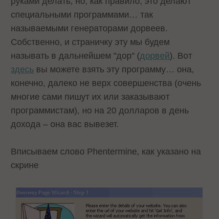
руками делать, но, как правило, это делают
специальными программами… так
называемыми генераторами дорвеев.
Собственно, и страничку эту мы будем
называть в дальнейшем "дор" (
дорвей
). Вот
здесь
вы можете взять эту программу… она,
конечно, далеко не верх совершенства (очень
многие сами пишут их или заказывают
программистам), но на 20 долларов в день
дохода – она вас вывезет.
Вписываем слово Phentermine, как указано на
скрине