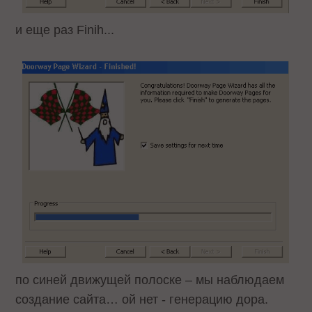
и еще раз Finih...
по синей движущей полоске – мы наблюдаем
создание сайта… ой нет - генерацию дора.