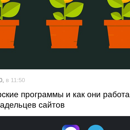
0,
в 11:50
рские программы и как они работа
ладельцев сайтов