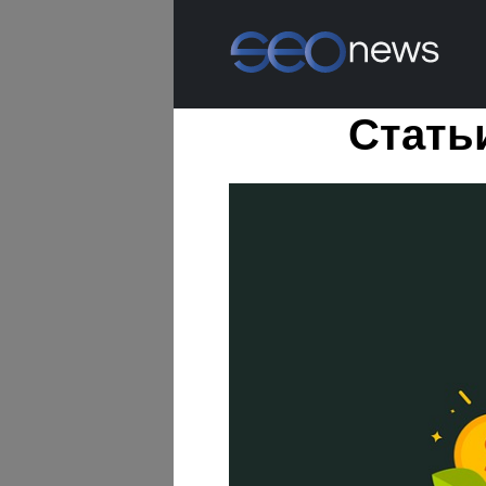
Стать