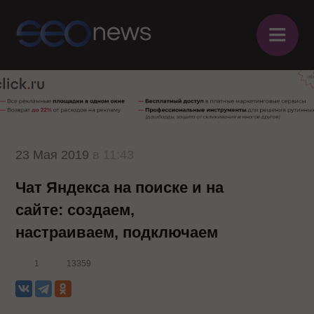
≡
23 Мая 2019
в 11:43
Чат Яндекса на поиске и на
сайте: создаем,
настраиваем, подключаем
1
13359