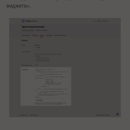
виджета».