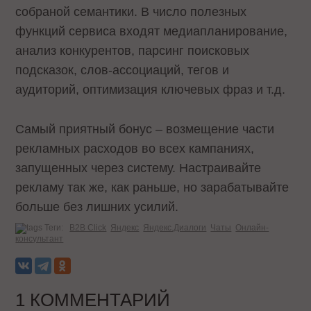
собраной семантики. В число полезных
функций сервиса входят медиапланирование,
анализ конкурентов, парсинг поисковых
подсказок, слов-ассоциаций, тегов и
аудиторий, оптимизация ключевых фраз и т.д.
Самый приятный бонус – возмещение части
рекламных расходов во всех кампаниях,
запущенных через систему. Настраивайте
рекламу так же, как раньше, но зарабатывайте
больше без лишних усилий.
Теги:
B2B Click
Яндекс
Яндекс.Диалоги
Чаты
Онлайн-
консультант
1 КОММЕНТАРИЙ