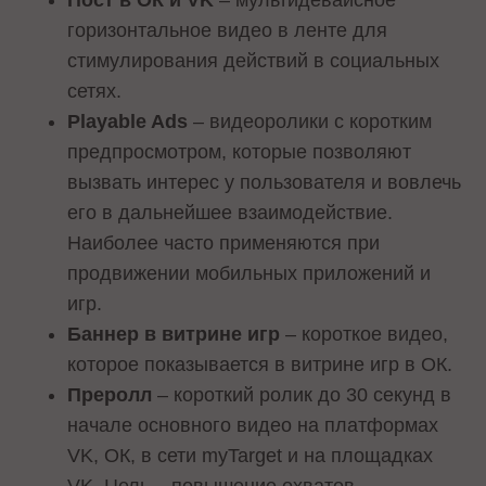
горизонтальное видео в ленте для
стимулирования действий в социальных
сетях.
Playable Ads
– видеоролики с коротким
предпросмотром, которые позволяют
вызвать интерес у пользователя и вовлечь
его в дальнейшее взаимодействие.
Наиболее часто применяются при
продвижении мобильных приложений и
игр.
Баннер в витрине игр
– короткое видео,
которое показывается в витрине игр в ОК.
Преролл
– короткий ролик до 30 секунд в
начале основного видео на платформах
VK, ОК, в сети myTarget и на площадках
VK. Цель – повышение охватов.