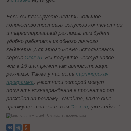
в
справке
MyTarget.
Если вы планируете делать большое
количество тестовых запусков контекстной
и таргетированной рекламы, вам будет
удобно работать из одного личного
кабинета. Для этого можно использовать
сервис
Click.ru
. Вы получите доступ более
чем к 15 инструментам автоматизации
рекламы. Также у нас есть
партнерская
программа
, участники которой могут
получать вознаграждение в процентах от
расходов на рекламу. Узнайте, какие еще
преимущества даст вам
Click.ru
, уже сейчас!
Теги:
myTarget
Реклама
Видеореклама