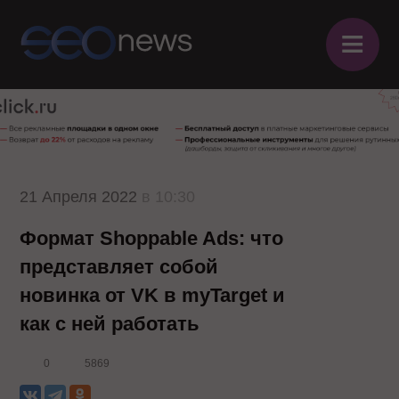
≡
21 Апреля 2022
в 10:30
Формат Shoppable Ads: что
представляет собой
новинка от VK в myTarget и
как с ней работать
0
5869