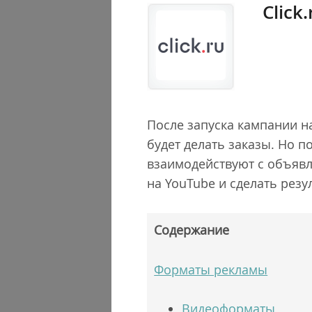
Click.
После запуска кампании на
будет делать заказы. Но 
взаимодействуют с объяв
на YouTube и сделать рез
Содержание
Форматы рекламы
Видеоформаты