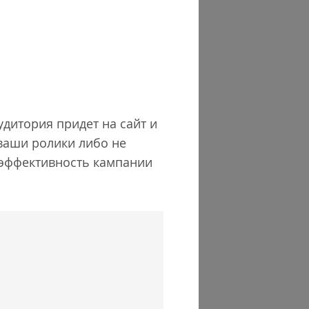
удитория придет на сайт и
 ваши ролики либо не
 эффективность кампании