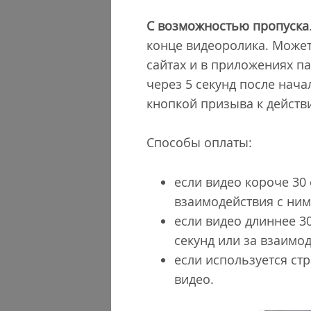
С возможностью пропуска
конце видеоролика. Может
сайтах и в приложениях п
через 5 секунд после нач
кнопкой призыва к дейст
Способы оплаты:
если видео короче 30
взаимодействия с ним
если видео длиннее 3
секунд или за взаимо
если используется стр
видео.