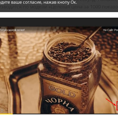
дите ваше согласие, нажав кнопу Ок.
изводится по модели «Целевая цена за 1000 показ