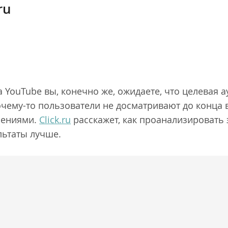
ru
 YouTube вы, конечно же, ожидаете, что целевая а
почему-то пользователи не досматривают до конца
лениями.
Click.ru
расскажет, как проанализировать
ультаты лучше.