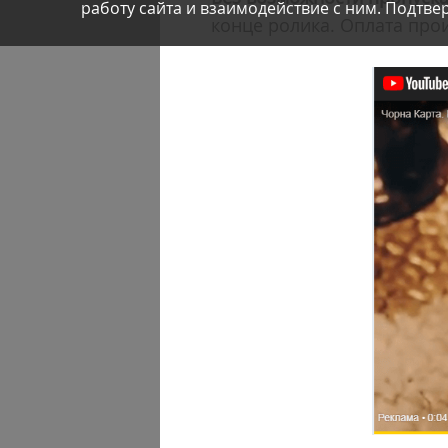
работу сайта и взаимодействие с ним. Подтвер
конце ролика. Оплата про