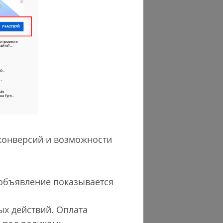
 конверсий и возможности
ообъявление показывается
ых действий. Оплата