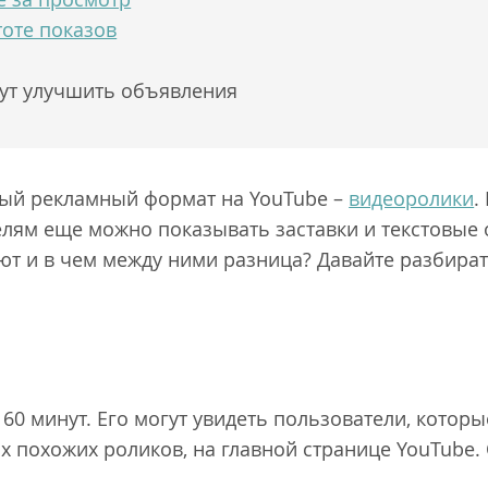
оте показов
гут улучшить объявления
ый рекламный формат на YouTube –
видеоролики
.
лям еще можно показывать заставки и текстовые 
т и в чем между ними разница? Давайте разбира
о 60 минут. Его могут увидеть пользователи, котор
ках похожих роликов, на главной странице YouTube