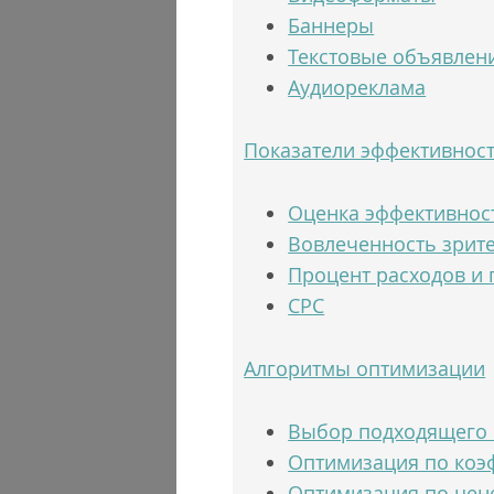
Баннеры
Текстовые объявлен
Аудиореклама
Показатели эффективнос
Оценка эффективнос
Вовлеченность зрит
Процент расходов и
CPC
Алгоритмы оптимизации
Выбор подходящего
Оптимизация по коэ
Оптимизация по цен