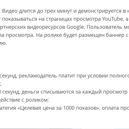
. Видео длится до трех минут и демонстрируется в
 показываться на страницах просмотра YouTube, а
артнерских видеоресурсов Google. Пользователь м
ала просмотра. На ролике будет размещен баннер 
вию.
 секунд, рекламодатель платит при условии полно
;
0 секунд, деньги списываются за каждый просмот
действие с роликом;
атегия «Целевая цена за 1000 показов», оплата пр