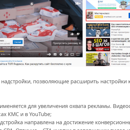
 4 надстройки, позволяющие расширить настройки
рименяется для увеличения охвата рекламы. Виде
сах КМС и в YouTube;
адстройка направлена на достижение конверсионн