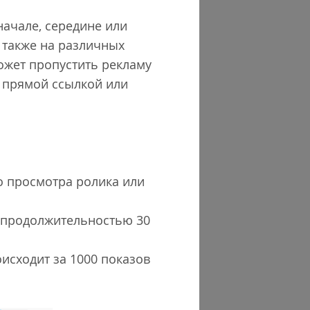
 начале, середине или
 также на различных
ожет пропустить рекламу
с прямой ссылкой или
го просмотра ролика или
р продолжительностью 30
оисходит за 1000 показов