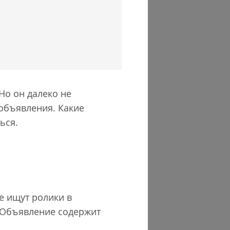
 Но он далеко не
объявления. Какие
ться.
ые ищут ролики в
. Объявление содержит