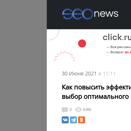
30 Июня 2021
в 11:11
Как повысить эффекти
выбор оптимального
0
6380