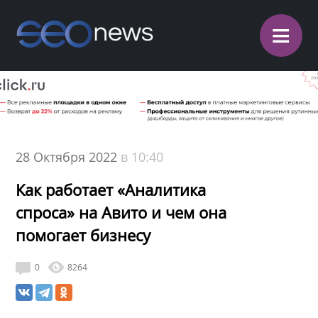
≡
28 Октября 2022
в 10:40
Как работает «Аналитика
спроса» на Авито и чем она
помогает бизнесу
0
8264