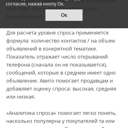
Показатели в аналитике
. После фильтрации
согласие, нажав кнопу Ок.
вам будут данные для анализа и уже
Ок
рассчитанный спрос.
Для расчета уровня спроса применяется
формула: количество контактов / на объем
объявлений в конкретной тематике.
Показатель отражает число открываний
телефона (сначала он не показывается),
сообщений, которые в среднем имеет одно
объявление. Авито помогает продавцам и
добавляет оценку спроса: высокая, средняя
или низкая.
«Аналитика спроса» помогает легко понять,
насколько популярна у покупателей та или