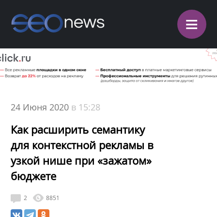
≡
24 Июня 2020
в 15:28
Как расширить семантику
для контекстной рекламы в
узкой нише при «зажатом»
бюджете
2
8851