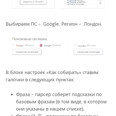
Выбираем ПС – Google. Регион – Лондон.
В блоке настроек «Как собирать» ставим
галочки в следующих пунктах:
Фраза – парсер соберет подсказки по
базовым фразам (в том виде, в котором
они указаны в нашем списке).
Фраза [A-Z] – подсказки по базовым