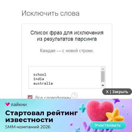
X | Закрыть
Больше о возможностях и применении