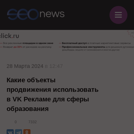
≡
28 Марта 2024
в 12:47
Какие объекты
продвижения использовать
в VK Рекламе для сферы
образования
0
7332