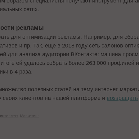
ким образом специалисты получают инструмент для а
циальных сетях.
ости рекламы
ать для оптимизации рекламы. Например, для сбора
тивов и пр. Так, еще в 2018 году сеть салонов опти
ей для анализа аудитории ВКонтакте: машина просм
 итоге ей удалось собрать более 263 000 профилей 
ки в 4 раза.
 множество полезных статей на тему интернет-маркет
 своих клиентов на нашей платформе и
возвращать
 интеллект
Маркетинг