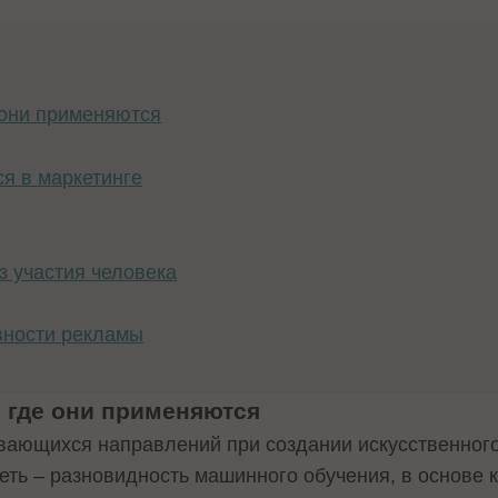
е они применяются
ся в маркетинге
з участия человека
ности рекламы
и где они применяются
вающихся направлений при создании искусственног
сеть – разновидность машинного обучения, в основе 