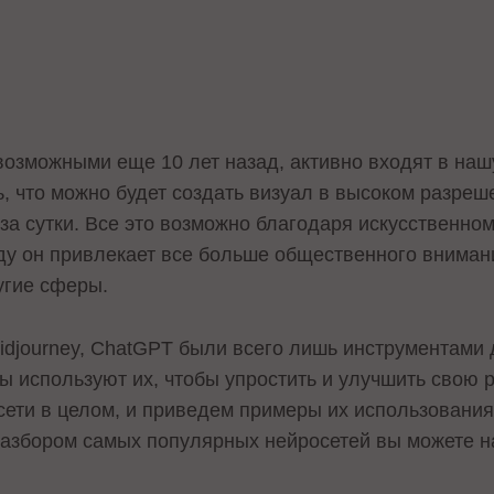
возможными еще 10 лет назад, активно входят в наш
ь, что можно будет создать визуал в высоком разреше
а сутки. Все это возможно благодаря искусственном
оду он привлекает все больше общественного вниман
угие сферы.
Midjourney, ChatGPT были всего лишь инструментами
 используют их, чтобы упростить и улучшить свою р
сети в целом, и приведем примеры их использования
разбором самых популярных нейросетей вы можете 