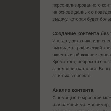
персонализированного конт
на основе данных о поведе
выдачу, которая будет боль
Создание контента без
Иногда у заказчика или спе
выглядеть графический креа
описать изображение слова
Кроме того, нейросети спо
заполнения каталога. Благо
занятых в проекте.
Анализ контента
С помощью нейросетей мож
изображениями. Например, 