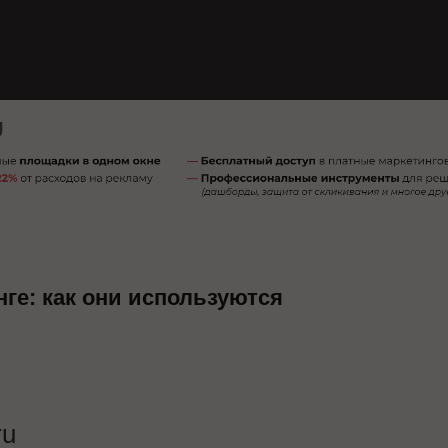
ге: как они используются
ru