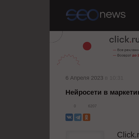
6 Апреля 2023
в 10:31
Нейросети в маркетин
0
6207
Click.