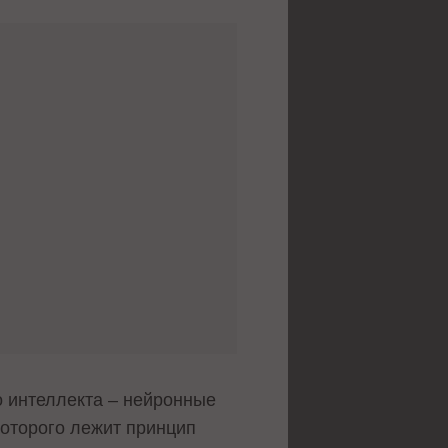
о интеллекта – нейронные
которого лежит принцип