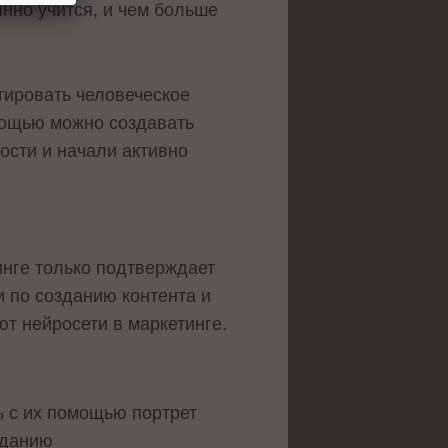
янно учится, и чем больше
тировать человеческое
мощью можно создавать
ости и начали активно
инге только подтверждает
и по созданию контента и
т нейросети в маркетинге.
 с их помощью портрет
зданию