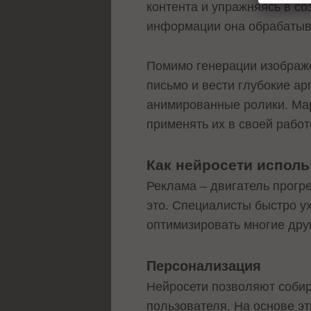
контента и упражняясь в со
информации она обрабатыва
Помимо генерации изображе
письмо и вести глубокие а
анимированные ролики. Мар
применять их в своей работ
Как нейросети исполь
Реклама – двигатель прогре
это. Специалисты быстро у
оптимизировать многие дру
Персонализация
Нейросети позволяют соби
пользователя. На основе э