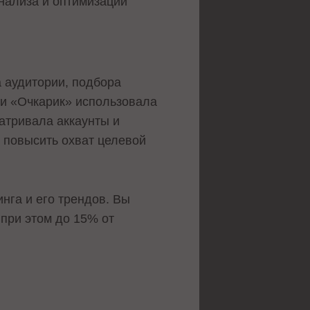
нализа и оптимизации
 аудитории, подбора
ки «Очкарик» использовала
атривала аккаунты и
и повысить охват целевой
инга и его трендов. Вы
при этом до 15% от