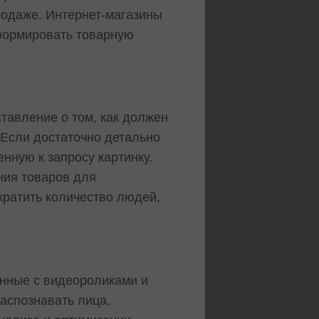
родаже. Интернет-магазины
 формировать товарную
ставление о том, как должен
 Если достаточно детально
нную к запросу картинку.
ния товаров для
кратить количество людей,
нные с видеороликами и
аспознавать лица,