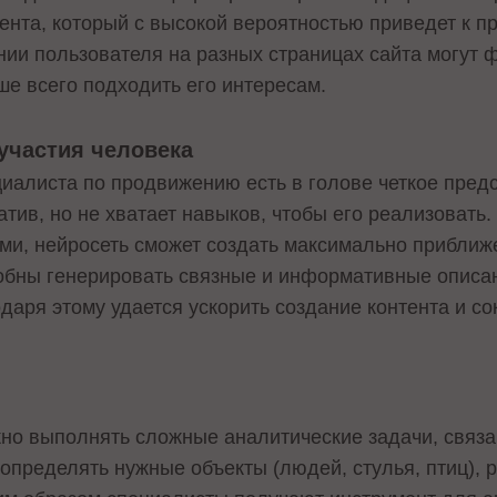
ента, который с высокой вероятностью приведет к п
нии пользователя на разных страницах сайта могут
ше всего подходить его интересам.
 участия человека
циалиста по продвижению есть в голове четкое пред
тив, но не хватает навыков, чтобы его реализовать.
ми, нейросеть сможет создать максимально приближе
собны генерировать связные и информативные описа
даря этому удается ускорить создание контента и со
но выполнять сложные аналитические задачи, связа
определять нужные объекты (людей, стулья, птиц), р