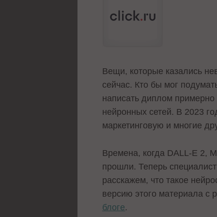
Вещи, которые казались не
сейчас. Кто бы мог подумат
написать диплом примерно з
нейронных сетей. В 2023 г
маркетинговую и многие др
Времена, когда DALL-E 2, 
прошли. Теперь специалисты
расскажем, что такое нейро
версию этого материала с 
блоге
.