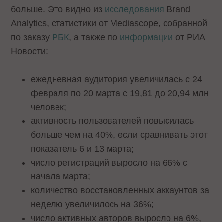
больше. Это видно из
исследования
Brand
Analytics, статистики от Mediascope, собранной
по заказу
РБК
, а также по
информации
от РИА
Новости:
ежедневная аудитория увеличилась с 24
февраля по 20 марта с 19,81 до 20,94 млн
человек;
активность пользователей повысилась
больше чем на 40%, если сравнивать этот
показатель 6 и 13 марта;
число регистраций выросло на 66% с
начала марта;
количество восстановленных аккаунтов за
неделю увеличилось на 36%;
число активных авторов выросло на 6%,