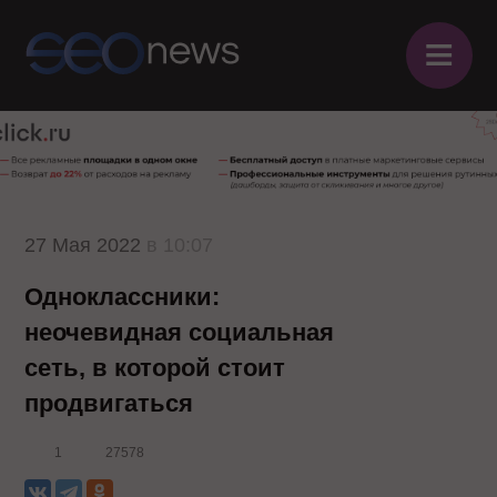
≡
27 Мая 2022
в 10:07
Одноклассники:
неочевидная социальная
сеть, в которой стоит
продвигаться
1
27578