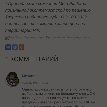
* Принадлежат компании Meta Platforms,
признанной экстремистской по решению
Тверского районного суда. С 21.03.2022
деятельность компании запрещена на
территории РФ.
Теги:
Одноклассники
Продвижение
Рекламодателям
1 КОММЕНТАРИЙ
Михаил
больше года назад
Одноклассники сейчас в топе, потому что
выбирать не из чего по большому счету. ОК
явно недооцененная соцсеть. на месте
предпринимателей рассматривал бы ОК, не
взирая на мнение окружающих. Вот тут