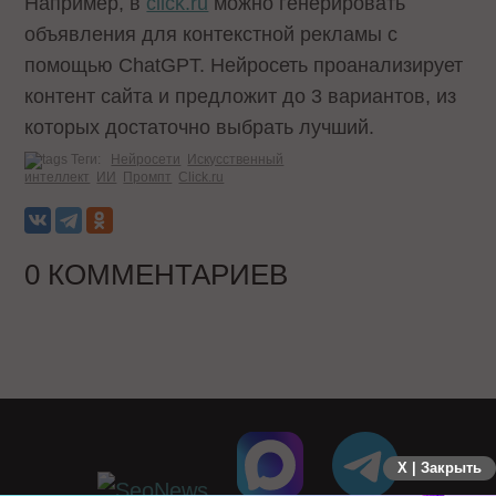
Например, в
click.ru
можно генерировать
объявления для контекстной рекламы с
помощью ChatGPT. Нейросеть проанализирует
контент сайта и предложит до 3 вариантов, из
которых достаточно выбрать лучший.
Теги:
Нейросети
Искусственный
интеллект
ИИ
Промпт
Click.ru
0 КОММЕНТАРИЕВ
X | Закрыть