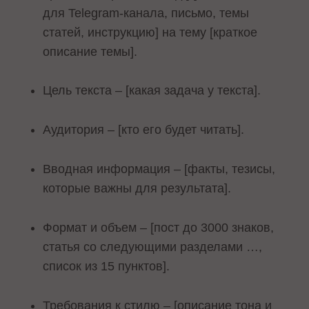
для Telegram-канала, письмо, темы
статей, инструкцию] на тему [краткое
описание темы].
Цель текста – [какая задача у текста].
Аудитория – [кто его будет читать].
Вводная информация – [факты, тезисы,
которые важны для результата].
Формат и объем – [пост до 3000 знаков,
статья со следующими разделами …,
список из 15 пунктов].
Требования к стилю – [описание тона и