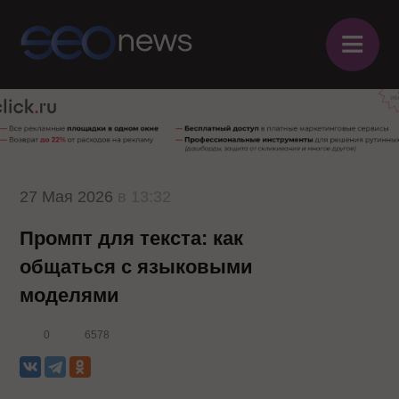
≡
27 Мая 2026
в 13:32
Промпт для текста: как
общаться с языковыми
моделями
0
6578