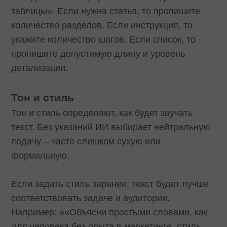
таблицы». Если нужна статья, то пропишите
количество разделов. Если инструкция, то
укажите количество шагов. Если список, то
пропишите допустимую длину и уровень
детализации.
Тон и стиль
Тон и стиль определяют, как будет звучать
текст. Без указаний ИИ выбирает нейтральную
подачу – часто слишком сухую или
формальную.
Если задать стиль заранее, текст будет лучше
соответствовать задаче и аудитории.
Например: ««Объясни простыми словами, как
для человека без опыта в маркетинге, стиль