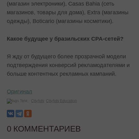
(магазин электроники), Casas Bahia (сеть
магазинов, товары для дома), Extra (магазины
одежды), Boticario (магазины косметики).
Какое будущее у бразильских CPA-сетей?
Я жду от будущего более прозрачной модели
подтверждения конверсий рекламодателями и
больше контентных рекламных кампаний.
Оригинал
Теги:
CityAds
CityAds Education
0 КОММЕНТАРИЕВ