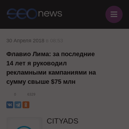
≡
30 Апреля 2018
в 08:53
Флавио Лима: за последние
14 лет я руководил
рекламными кампаниями на
сумму свыше $75 млн
0
6329
CITYADS