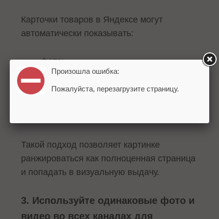
Карточки товаров в Яндексе могут
автоматически показывать:
фото;
Произошла ошибка:
цену;
Пожалуйста, перезагрузите страницу.
краткое описание.
Такой подход позволяет картинке
ранжироваться как полноценная страница
и попадать в визуальную выдачу.
3. Используйте одинаковые фото и
видео во всех каналах для