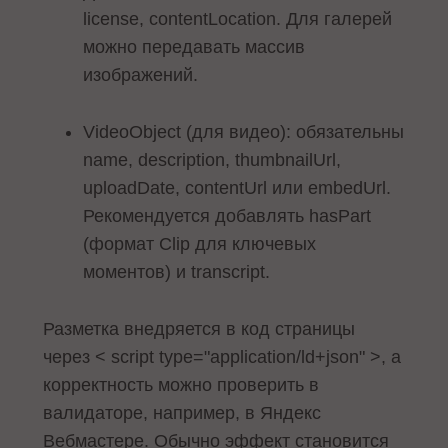
license, contentLocation. Для галерей
можно передавать массив
изображений.
VideoObject (для видео): обязательны
name, description, thumbnailUrl,
uploadDate, contentUrl или embedUrl.
Рекомендуется добавлять hasPart
(формат Clip для ключевых
моментов) и transcript.
Разметка внедряется в код страницы
через < script type="application/ld+json" >, а
корректность можно проверить в
валидаторе, например, в Яндекс
Вебмастере. Обычно эффект становится