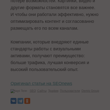
потере возможностей. Картинки, видео и
другие форматы становятся все важнее.
И чтобы они работали эффективно, нужно
оптимизировать контент и согласованно
размещать его по всем каналам.
Компании, которые внедряют единые
стандарты работы с визуальными
активами, получают преимущество:
больше трафика, лучшая конверсия и
высокий пользовательский опыт.
Оригинал статьи на SEOnews
Теги:
SEO
Сайты
Трафик
Пользователи
Demis Group