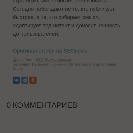
стратегию, ИИ помогает реализовать.
Сегодня побеждают не те, кто публикует
быстрее, а те, кто собирает смысл,
адаптирует под интент и доносит ценность
до пользователей.
Оригинал статьи на SEOnews
Теги:
SEO
Искусственный
интеллект
Нейросети
Контент
Оптимизация
Сайты
Demis
Group
0 КОММЕНТАРИЕВ