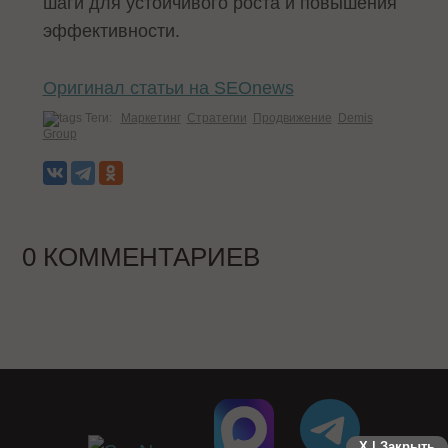
шаги для устойчивого роста и повышения
эффективности.
Оригинал статьи на SEOnews
Теги:
Маркетинг
Стратегии
Продвижение
Demis
Group
0 КОММЕНТАРИЕВ
X | Закрыть