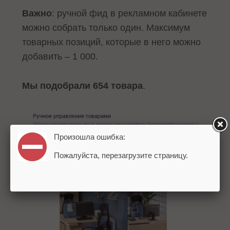
Важно
: ручной фид в рекламном кабинете
можно собрать только один. Максимум
товарных позиций, которые в него можно
добавить – 1 000.
Мы подобрали 654 товара
.
Произошла ошибка:
Пожалуйста, перезагрузите страницу.