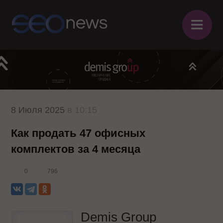
≡
8 Июля 2025
в 10:15
Как продать 47 офисных
комплектов за 4 месяца
0
796
Demis Group