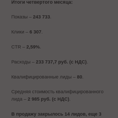
Итоги четвертого месяца:
Показы –
243 733
.
Клики –
6 307
.
CTR –
2,59%
.
Расходы –
233 737,7 руб. (с НДС)
.
Квалифицированные лиды –
80
.
Средняя стоимость квалифицированного
лида –
2 985 руб. (с НДС)
.
В продажу закрылось 14 лидов, еще 3