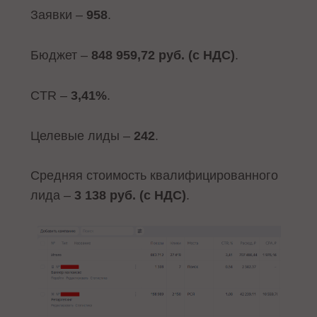
Заявки –
958
.
Бюджет –
848 959,72 руб. (с НДС)
.
CTR –
3,41%
.
Целевые лиды –
242
.
Средняя стоимость квалифицированного
лида –
3 138 руб. (с НДС)
.