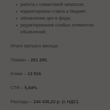
работа с семантикой запросов;
корректировки ставок и бюджет;
обновление цен в фиде;
редактирование слабых элементов
объявлений.
Итоги третьего месяца:
Показы –
251 265
.
Клики –
13 916
.
CTR –
5,54%
.
Расходы –
244 436,22 р. (с НДС)
.