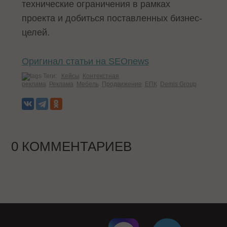
технические ограничения в рамках
проекта и добиться поставленных бизнес-
целей.
Оригинал статьи на SEOnews
Теги:
Кейсы
Контекстная
реклама
Реклама
Мебель
Продвижение
ЕПК
Demis Group
0 КОММЕНТАРИЕВ