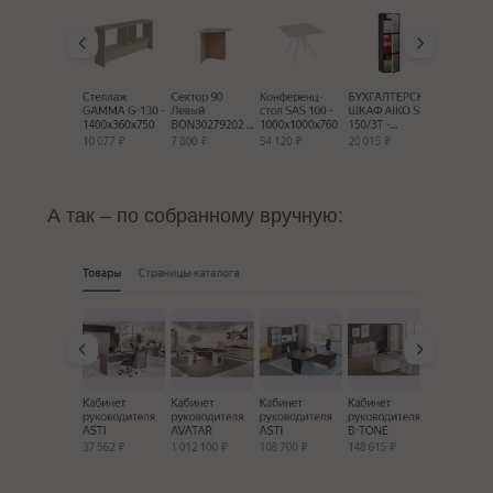
А так – по собранному вручную: