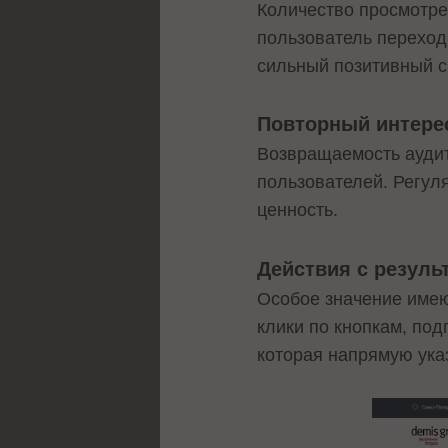
Количество просмотре
пользователь переход
сильный позитивный с
Повторный интере
Возвращаемость аудито
пользователей. Регул
ценность.
Действия с резуль
Особое значение имею
клики по кнопкам, под
которая напрямую ука