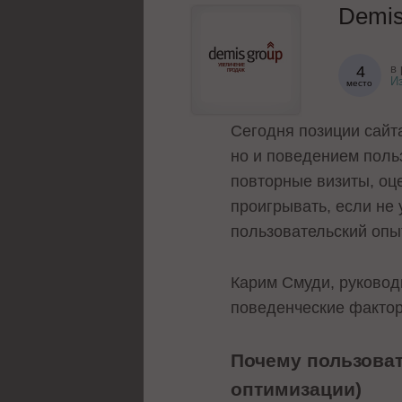
Demis
в 
4
И
место
Сегодня позиции сайт
но и поведением поль
повторные визиты, оц
проигрывать, если не
пользовательский опы
Карим Смуди, руковод
поведенческие фактор
Почему пользоват
оптимизации)