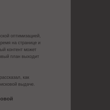
еской оптимизацией,
ремя на странице и
ный контент может
ервый план выходит
рассказал, как
оисковой выдаче.
ковой