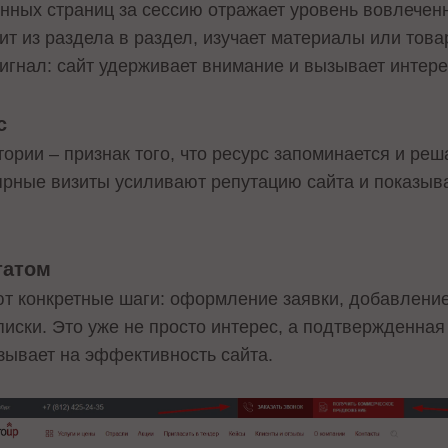
нных страниц за сессию отражает уровень вовлеченн
ит из раздела в раздел, изучает материалы или това
игнал: сайт удерживает внимание и вызывает интере
с
рии – признак того, что ресурс запоминается и реш
ярные визиты усиливают репутацию сайта и показыв
татом
т конкретные шаги: оформление заявки, добавление 
писки. Это уже не просто интерес, а подтвержденная
зывает на эффективность сайта.