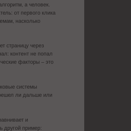
лгоритм, а человек.
ель: от первого клика
емам, насколько
ет страницу через
нал: контент не попал
нческие факторы – это
сковые системы
ерешел ли дальше или
равнивает и
ь другой пример: