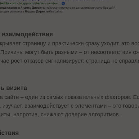
т взаимодействия
крывает страницу и практически сразу уходит, это в
 Причины могут быть разными – от несоответствия о
чае рост отказов сигнализирует: страница не справл
ь визита
а сайте – один из самых показательных факторов. Е
, изучает, взаимодействует с элементами – это говор
зиты, напротив, снижают доверие алгоритмов.
йствия