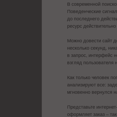
В современной поиско
Поведенческие сигнал
до последнего действ
ресурс действительно
Можно довести сайт до
несколько секунд, ник
в запрос, интерфейс н
взгляд пользователя 
Как только человек п
анализируют все: зад
мгновенно вернулся н
Представьте интернет-
оформляет заказ – та