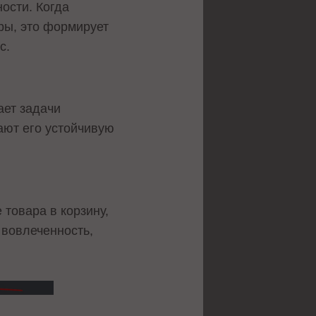
ости. Когда
ры, это формирует
с.
ает задачи
ают его устойчивую
товара в корзину,
 вовлеченность,