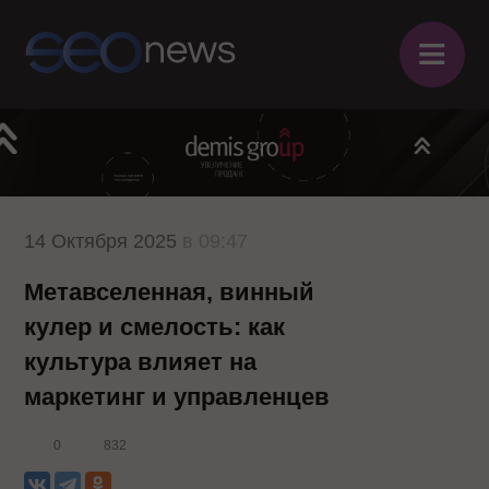
≡
14 Октября 2025
в 09:47
Метавселенная, винный
кулер и смелость: как
культура влияет на
маркетинг и управленцев
0
832