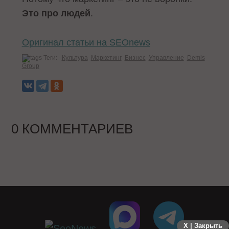
Это про людей
.
Оригинал статьи на SEOnews
Теги:
Культура
Маркетинг
Бизнес
Управление
Demis
Group
0 КОММЕНТАРИЕВ
X | Закрыть