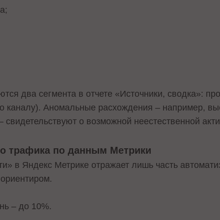
а;
тся два сегмента в отчете «Источники, сводка»: п
по каналу). Аномальные расхождения – например, вы
 – свидетельствуют о возможной неестественной акти
го трафика по данным Метрики
ти» в Яндекс Метрике отражает лишь часть автомати
 ориентиром.
нь – до 10%.