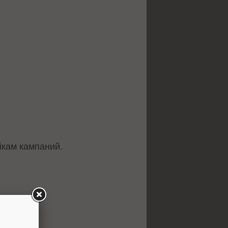
йкам кампаний.