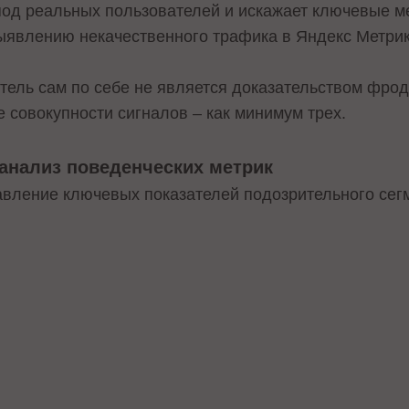
под реальных пользователей и искажает ключевые м
ыявлению некачественного трафика в Яндекс Метрик
атель сам по себе не является доказательством фро
 совокупности сигналов – как минимум трех.
анализ поведенческих метрик
авление ключевых показателей подозрительного сег