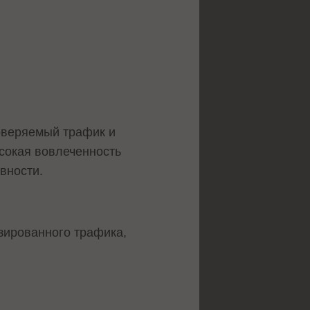
роверяемый трафик и
сокая вовлеченность
вности.
зированного трафика,