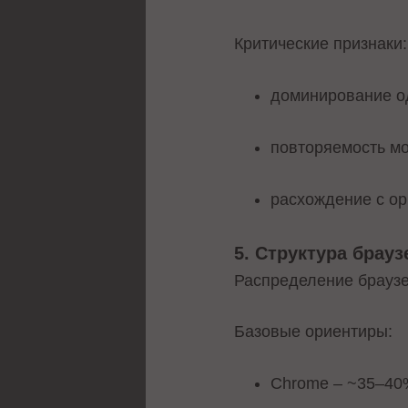
Критические признаки:
доминирование о
повторяемость м
расхождение с ор
5. Структура брауз
Распределение браузе
Базовые ориентиры:
Chrome – ~35–40