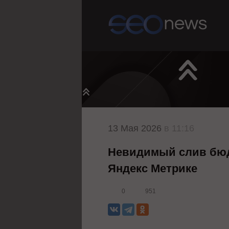
13 Мая 2026
в 11:16
Невидимый слив бюд
Яндекс Метрике
0
951