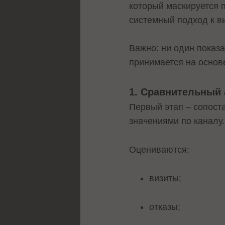
который маскируется 
системный подход к в
Важно: ни один показ
принимается на основе
1. Сравнительный 
Первый этап – сопост
значениями по каналу.
Оцениваются:
визиты;
отказы;