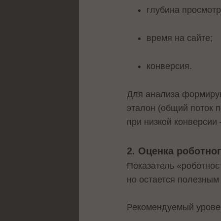
глубина просмотр
время на сайте;
конверсия.
Для анализа формирую
эталон (общий поток 
при низкой конверсии
2. Оценка роботно
Показатель «роботнос
но остается полезным
Рекомендуемый урове