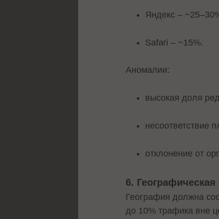
Яндекс – ~25–30
Safari – ~15%.
Аномалии:
высокая доля ред
несоответствие 
отклонение от ор
6. Географическая
География должна соо
до 10% трафика вне ц