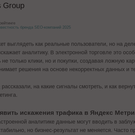
 Group
рейтинге
звестность бренда SEO-компаний 2025
т выглядеть как реальные пользователи, но на дел
скажает аналитику. В электронной торговле это особ
не только клики, но и покупки, создавая ложную кар
инимает решения на основе некорректных данных и те
p
рассказали, на какие сигналы смотреть, и как верну
етинга.
ыявить искажения трафика в Яндекс Метри
астроенной аналитике данные могут вводить в заблуж
табильно, но бизнес-результат не меняется. Часто п