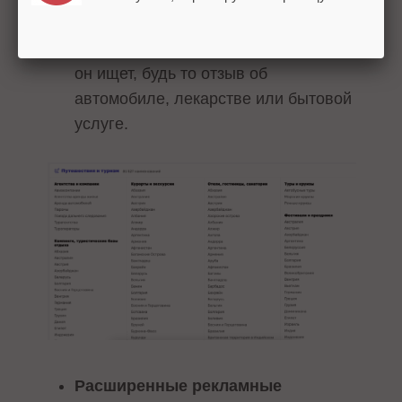
рейтингам – площадка помогает
пользователю быстро найти то, что
он ищет, будь то отзыв об
автомобиле, лекарстве или бытовой
услуге.
Расширенные рекламные