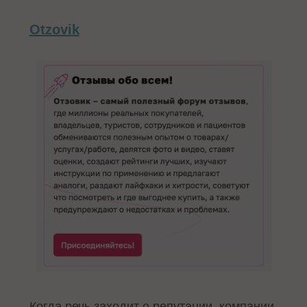
Otzovik
Когда речь заходит о репутации, компании