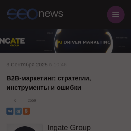
≡
3 Сентября 2025
в 10:46
B2B-маркетинг: стратегии,
инструменты и ошибки
0
2556
Ingate Group