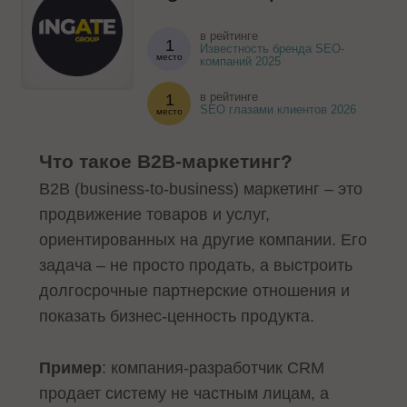
в рейтинге
1
Известность бренда SEO-
место
компаний 2025
в рейтинге
1
SEO глазами клиентов 2026
место
Что такое B2B-маркетинг?
B2B (business-to-business) маркетинг – это
продвижение товаров и услуг,
ориентированных на другие компании. Его
задача – не просто продать, а выстроить
долгосрочные партнерские отношения и
показать бизнес-ценность продукта.
Пример
: компания-разработчик CRM
продает систему не частным лицам, а