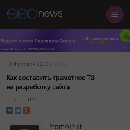
≡
12 Февраля 2026
в 12:20
Как составить грамотное ТЗ
на разработку сайта
0
1180
PromoPult