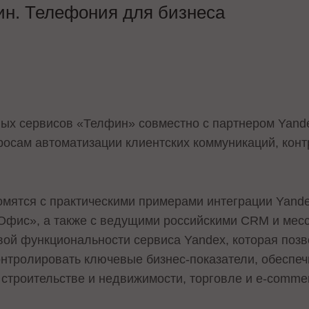
н. Телефония для бизнеса
ых сервисов «Телфин» совместно с партнером Yande
осам автоматизации клиентских коммуникаций, конт
омятся с практическими примерами интеграции Yand
Офис», а также с ведущими российскими CRM и мес
вой функциональности сервиса Yandex, которая позв
онтролировать ключевые бизнес-показатели, обеспеч
 строительстве и недвижимости, торговле и e-comme