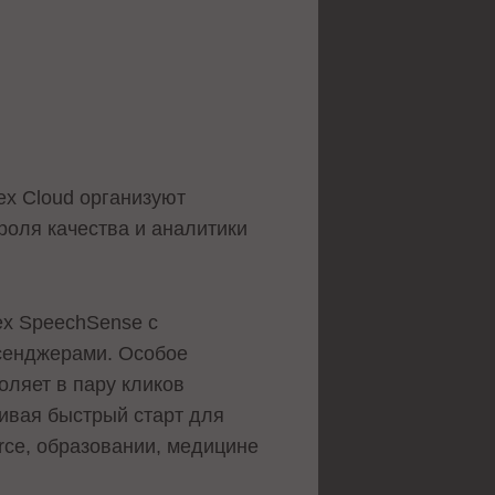
x Cloud организуют
роля качества и аналитики
ex SpeechSense с
сенджерами. Особое
оляет в пару кликов
ивая быстрый старт для
rce, образовании, медицине