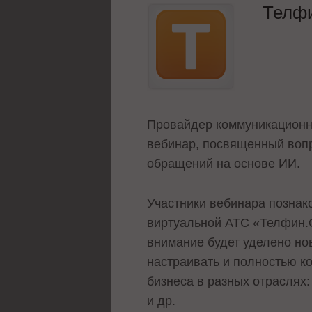
Телфи
Провайдер коммуникационн
вебинар, посвященный вопр
обращений на основе ИИ.
Участники вебинара познак
виртуальной АТС «Телфин.
внимание будет уделено но
настраивать и полностью к
бизнеса в разных отраслях:
и др.