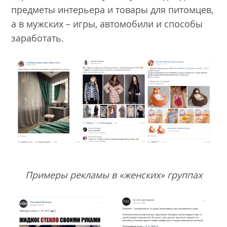
предметы интерьера и товары для питомцев,
а в мужских – игры, автомобили и способы
заработать.
Примеры рекламы в «женских» группах