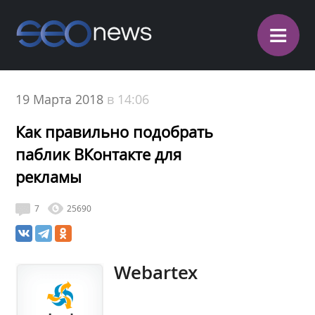
≡
19 Марта 2018
в 14:06
Как правильно подобрать
паблик ВКонтакте для
рекламы
7
25690
Webartex