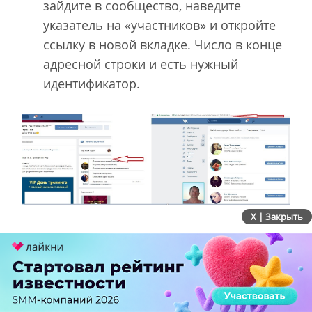
зайдите в сообщество, наведите
указатель на «участников» и откройте
ссылку в новой вкладке. Число в конце
адресной строки и есть нужный
идентификатор.
X | Закрыть
Как найти идентификатор группы
Как создать привлекательное
объявление