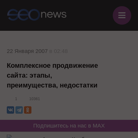
≡
22 Января 2007
в 02:48
Комплексное продвижение
сайта: этапы,
преимущества, недостатки
1
10361
Подпишитесь на нас в MAX