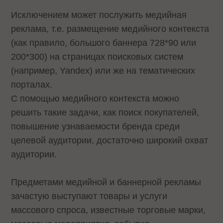
Исключением может послужить медийная
реклама, т.е. размещение медийного контекста
(как правило, большого баннера 728*90 или
200*300) на страницах поисковых систем
(например, Yandex) или же на тематических
порталах.
С помощью медийного контекста можно
решить такие задачи, как поиск покупателей,
повышение узнаваемости бренда среди
целевой аудитории, достаточно широкий охват
аудитории.
Предметами медийной и баннерной рекламы
зачастую выступают товары и услуги
массового спроса, известные торговые марки,