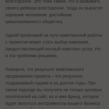
всесторонне. Это тоже самое, что и развивать
своего ребенка всесторонне, тогда он вырастет
хорошим человеком, достойным
цивилизованного общества.
Одной проблемой на пути комплексной работы
с проектом может стать выбор компании,
предоставляющей полный комплекс услуг. Но
и эта проблема решаема.
Поверьте, что результат комплексного
продвижения проекта – это результат,
создаваемый годами и на долгие годы. При
таком подходе вы получите не только целевых
посетителей на сайт, но и имя-бренд, которое
будет являться инструментом вашего бизнеса