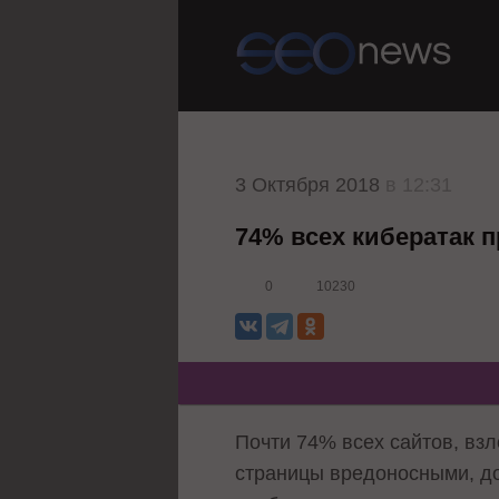
3 Октября 2018
в 12:31
74% всех кибератак 
0
10230
Почти 74% всех сайтов, вз
страницы вредоносными, до