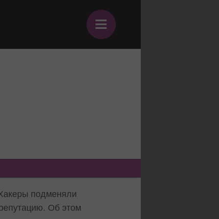
≡
 Хакеры подменяли
репутацию. Об этом