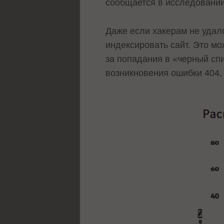
сообщается в исследовани
Даже если хакерам не удало
индексировать сайт. Это мо
за попадания в «черный сп
возникновения ошибки 404,