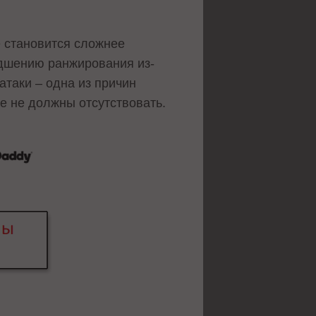
e становится сложнее
худшению ранжирования из-
атаки – одна из причин
е не должны отсутствовать.