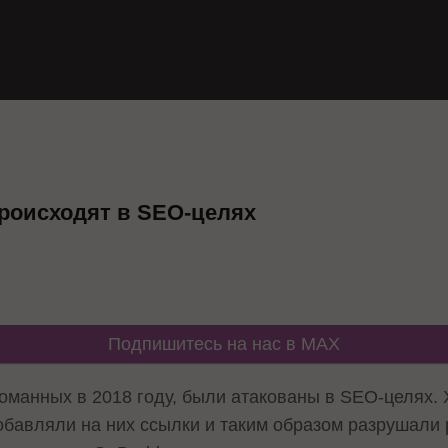
происходят в SEO-целях
Подпишитесь на нас в MAX
ломанных в 2018 году, были атакованы в SEO-целях.
бавляли на них ссылки и таким образом разрушали 