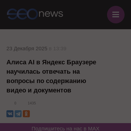
≡
23 Декабря 2025
в 13:39
Алиса AI в Яндекс Браузере
научилась отвечать на
вопросы по содержанию
видео и документов
0
1435
Подпишитесь на нас в MAX