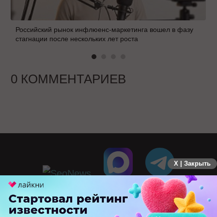
Российский рынок инфлюенс-маркетинга вошел в фазу
стагнации после нескольких лет роста
0 КОММЕНТАРИЕВ
X | Закрыть
ПЕРЕЙТИ НА ПОЛНУЮ ВЕРСИЮ
© SEOnews.ru Все права защищены. 2026