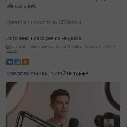
обновлений.
Оригинал новости на SEOnews
Источник: пресс-релиз Яндекса
Теги:
Яндекс Браузер
Алиса AI
Алиса
Нейросети
ИИ
ИИ-
агенты
НОВОСТИ РЫНКА:
ЧИТАЙТЕ ТАКЖЕ