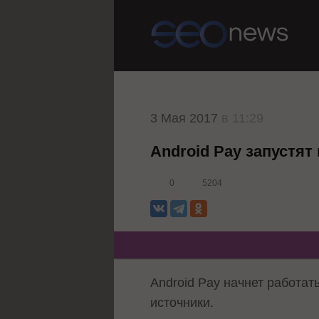
3 Мая 2017
в 11:29
Android Pay запустят 
0
5204
Android Pay начнет работат
источники.