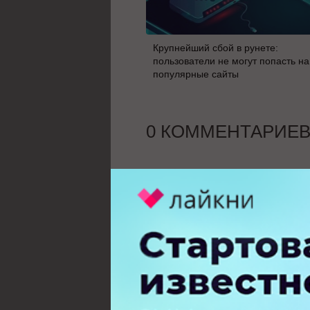
Крупнейший сбой в рунете:
пользователи не могут попасть на
популярные сайты
0 КОММЕНТАРИЕ