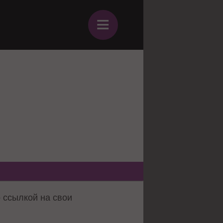
≡
о ссылкой на свои