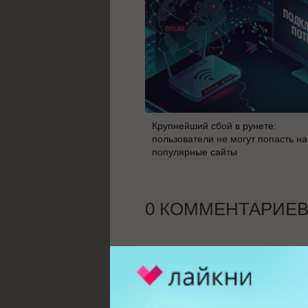
Крупнейший сбой в рунете:
пользователи не могут попасть на
популярные сайты
0 КОММЕНТАРИЕ