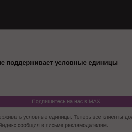
 не поддерживает условные единицы
Подпишитесь на нас в MAX
ерживать условные единицы. Теперь все клиенты до
Яндекс сообщил в письме рекламодателям.