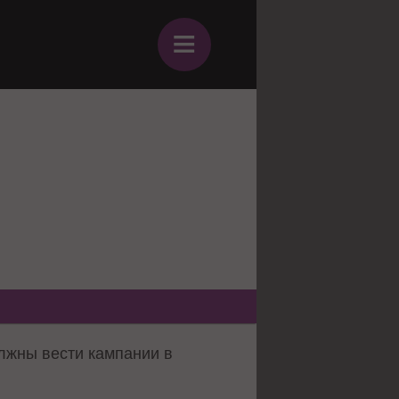
≡
лжны вести кампании в