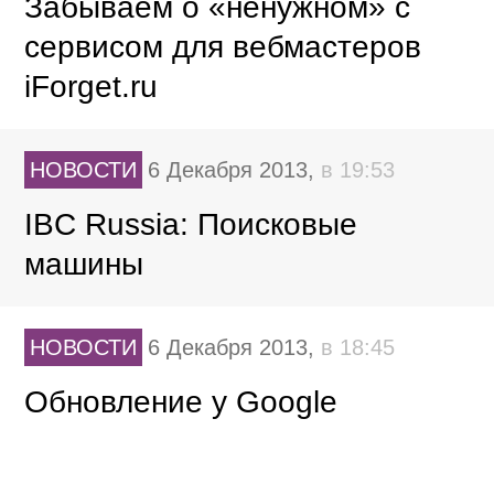
Забываем о «ненужном» с
сервисом для вебмастеров
iForget.ru
НОВОСТИ
6 Декабря 2013,
в 19:53
IBC Russia: Поисковые
машины
НОВОСТИ
6 Декабря 2013,
в 18:45
Обновление у Google