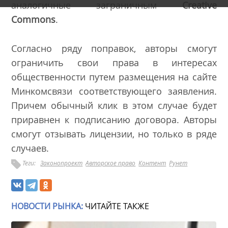
аналогичные заграничным
Creative
Commons
.
Согласно ряду поправок, авторы смогут
ограничить свои права в интересах
общественности путем размещения на сайте
Минкомсвязи соответствующего заявления.
Причем обычный клик в этом случае будет
приравнен к подписанию договора. Авторы
смогут отзывать лицензии, но только в ряде
случаев.
Теги:
Законопроект
Авторское право
Контент
Рунет
НОВОСТИ РЫНКА:
ЧИТАЙТЕ ТАКЖЕ