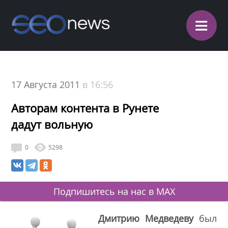
≡
17 Августа 2011
в 16:56
Авторам контента в Рунете
дадут вольную
0
5298
Подпишитесь на нас в MAX
Дмитрию Медведеву
был