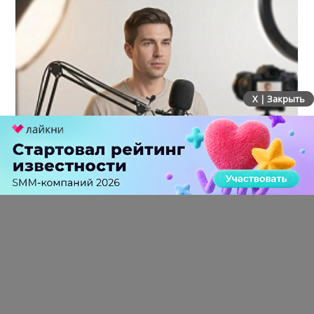
X | Закрыть
Российский рынок инфлюенс-маркетинга вошел в
фазу стагнации после нескольких лет роста
0 КОММЕНТАРИЕВ