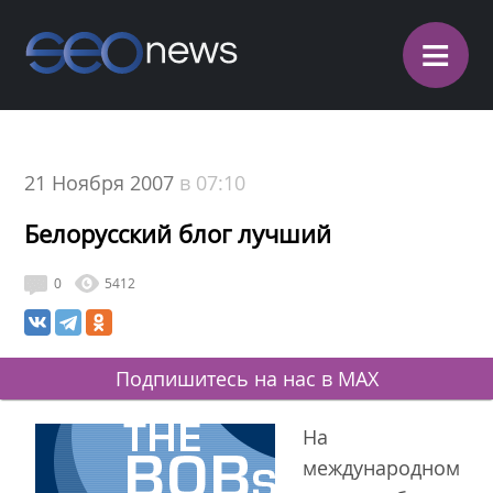
≡
21 Ноября 2007
в 07:10
Белорусский блог лучший
0
5412
Подпишитесь на нас в MAX
На
международном