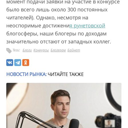
момент подачи заявки на участие в конкурсе
было всего лишь около 300 постоянных
читателей). Однако, несмотря на
неоспоримые достижени
я рунетовской
блогосферы, наши блогеры по доходам
значительно отстают от западных коллег.
Теги:
Блоги
Конкурсы
Блогерам
Байнет
НОВОСТИ РЫНКА:
ЧИТАЙТЕ ТАКЖЕ