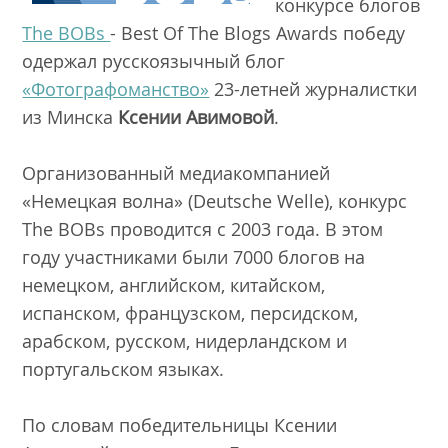
конкурсе блогов
The BOBs
- Best Of The Blogs Awards победу
одержал русскоязычный блог
«Фотографоманство»
23-летней журналистки
из Минска
Ксении Авимовой
.
Организованный медиакомпанией
«Немецкая волна» (Deutsche Welle), конкурс
The BOBs
проводится с 2003 года. В этом
году участниками были 7000 блогов на
немецком, английском, китайском,
испанском, французском, персидском,
арабском, русском, нидерландском и
португальском языках.
По словам победительницы Ксении