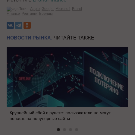
Теги:
Apple
Google
Microsoft
Brand
Finance
Рейтинги
Бренды
НОВОСТИ РЫНКА:
ЧИТАЙТЕ ТАКЖЕ
Крупнейший сбой в рунете: пользователи не могут
попасть на популярные сайты