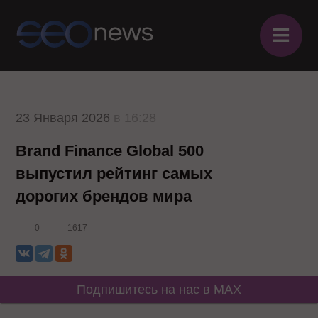
≡
23 Января 2026
в 16:28
Brand Finance Global 500
выпустил рейтинг самых
дорогих брендов мира
0
1617
Подпишитесь на нас в MAX