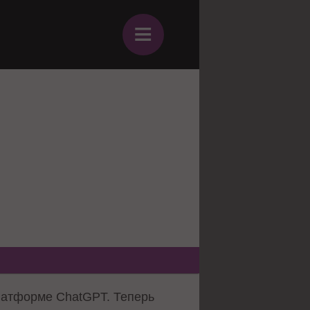
≡
латформе ChatGPT. Теперь