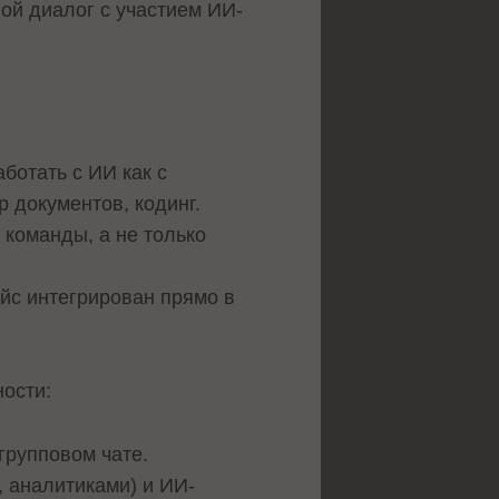
вой диалог с участием ИИ-
ботать с ИИ как с
 документов, кодинг.
 команды, а не только
ейс интегрирован прямо в
ности:
групповом чате.
 аналитиками) и ИИ-