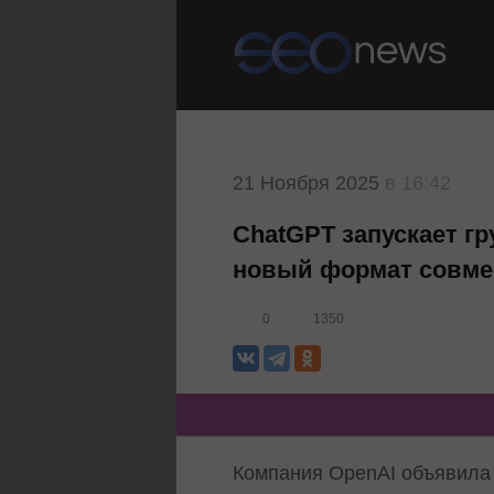
21 Ноября 2025
в 16:42
ChatGPT запускает г
новый формат совме
0
1350
Компания OpenAI объявила 