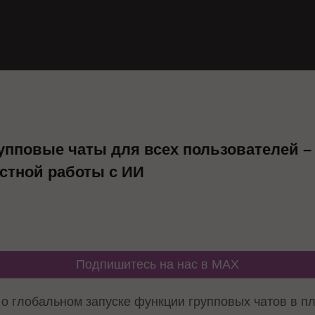
рупповые чаты для всех пользователей –
стной работы с ИИ
Подпишитесь на нас в MAX
о глобальном запуске функции групповых чатов в п