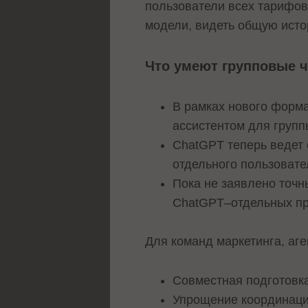
пользователи всех тарифов 
модели, видеть общую исто
Что умеют групповые 
В рамках нового форма
ассистентом для групп
ChatGPT теперь ведет 
отдельного пользовате
Пока не заявлено точн
ChatGPT–отдельных пр
Для команд маркетинга, аге
Совместная подготовка 
Упрощение координаци