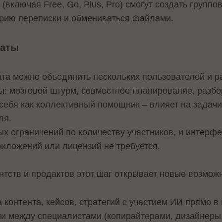
(включая Free, Go, Plus, Pro) смогут создать группо
рию переписки и обмениваться файлами.
чаты
та можно объединить нескольких пользователей и ра
ы: мозговой штурм, совместное планирование, разбор
себя как коллективный помощник – влияет на задачи
ля.
ых ограничений по количеству участников, и интерф
иложений или лицензий не требуется.
нтств и продактов этот шаг открывает новые возмож
контента, кейсов, стратегий с участием ИИ прямо в 
и между специалистами (копирайтерами, дизайнеры,