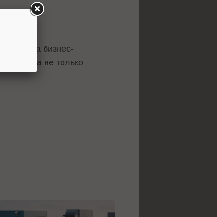
чами.
ванные на бизнес-
работы, а не только