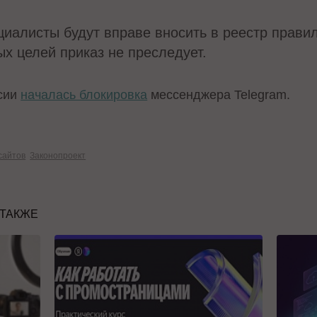
циалисты будут вправе вносить в реестр прави
ых целей приказ не преследует.
ссии
началась блокировка
мессенджера Telegram.
сайтов
Законопроект
 ТАКЖЕ