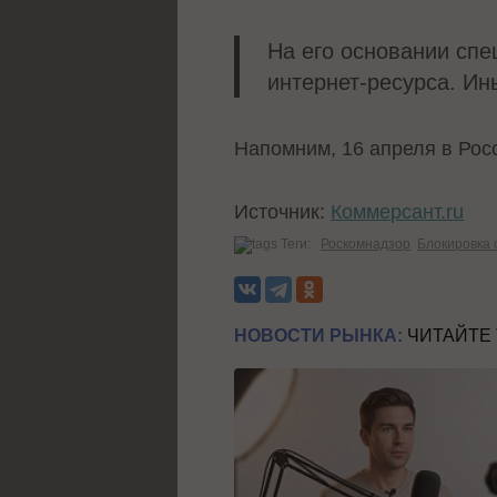
На его основании спе
интернет-ресурса. Ин
Напомним, 16 апреля в Ро
Источник:
Коммерсант.ru
Теги:
Роскомнадзор
Блокировка 
НОВОСТИ РЫНКА:
ЧИТАЙТЕ