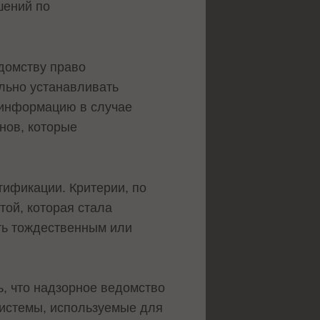
шений по
домству право
ельно устанавливать
 информацию в случае
нов, которые
тификации. Критерии, по
той, которая стала
ыть тождественным или
ь, что надзорное ведомство
системы, используемые для