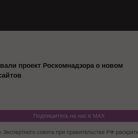
вали проект Роскомнадзора о новом
сайтов
Подпишитесь на нас в MAX
T» Экспертного совета при правительстве РФ раскри