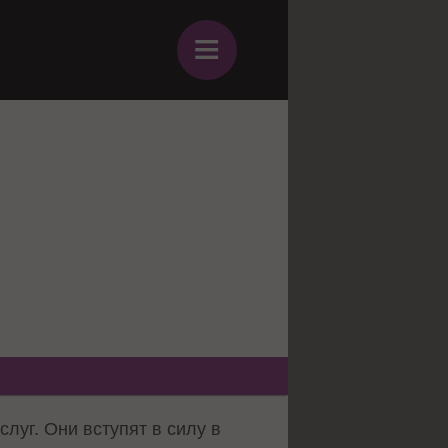
≡
луг. Они вступят в силу в