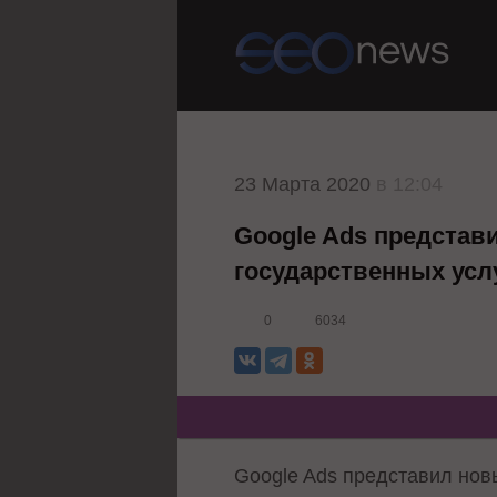
23 Марта 2020
в 12:04
Google Ads представ
государственных усл
0
6034
Google Ads представил нов