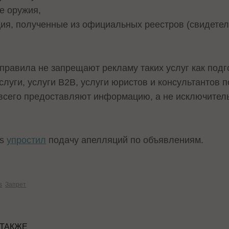
е оружия,
я, полученные из официальных реестров (свидетель
 правила не запрещают рекламу таких услуг как под
слуги, услуги B2B, услуги юристов и консультантов
всего предоставляют информацию, а не исключител
ds
упростил
подачу апелляций по объявлениям.
s
Запрет
 ТАКЖЕ