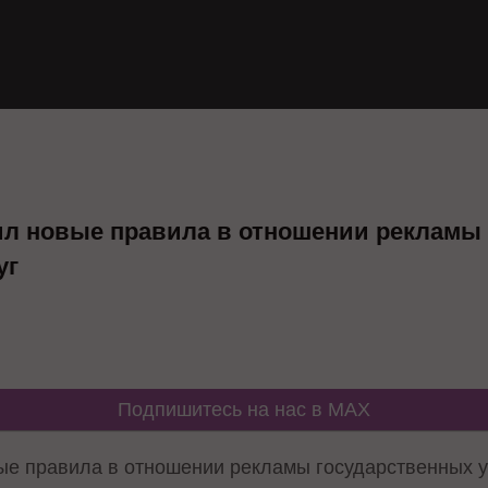
ил новые правила в отношении рекламы
уг
Подпишитесь на нас в MAX
ые правила в отношении рекламы государственных ус