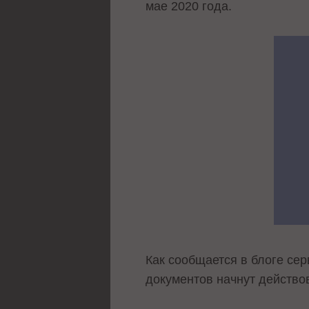
мае 2020 года.
Как сообщается в блоге се
документов начнут действо