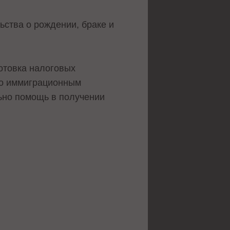
ства о рождении, браке и
готовка налоговых
 по иммиграционным
ьно помощь в получении