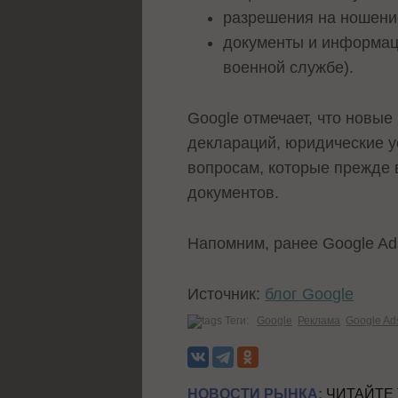
разрешения на ношени
документы и информаци
военной службе).
Google отмечает, что новые
деклараций, юридические у
вопросам, которые прежде 
документов.
Напомним, ранее Google A
Источник:
блог Google
Теги:
Google
Реклама
Google Ad
НОВОСТИ РЫНКА:
ЧИТАЙТЕ