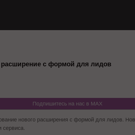
т расширение с формой для лидов
Подпишитесь на нас в MAX
рование нового расширения с формой для лидов. Но
и сервиса.