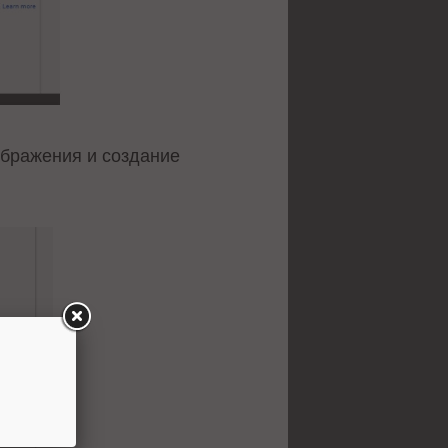
ображения и создание