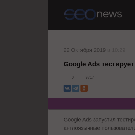
22 Октября 2019
в 10:29
Google Ads тестируе
0
9717
Google Ads запустил тести
англоязычные пользовател