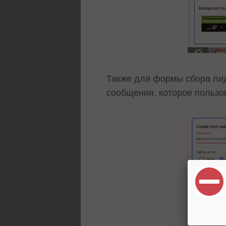
Также для формы сбора лид
сообщения, которое пользо