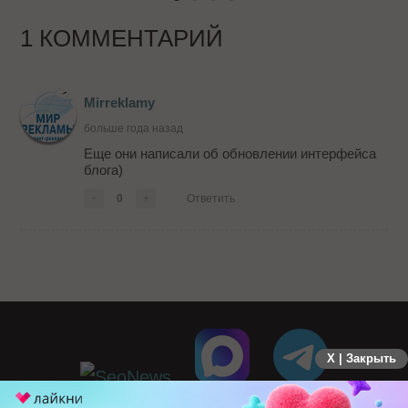
1 КОММЕНТАРИЙ
Mirreklamy
больше года назад
Еще они написали об обновлении интерфейса
блога)
-
0
+
Ответить
X | Закрыть