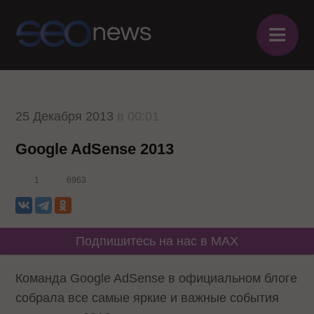
≡
25 Декабря 2013
в 00:01
Google AdSense 2013
1
6963
Подпишитесь на нас в MAX
Команда Google AdSense
в официальном блоге
собрала все самые яркие и важные события