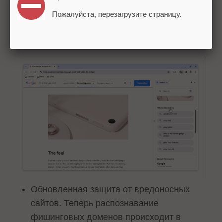
информацией о тексте или картинке на
Пожалуйста, перезагрузите страницу.
странице и со списком связанных
запросов.
Обновленная защита от вредоносных
сайтов. Теперь распознавание
фишинговых доменов происходит в