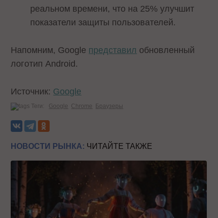
реальном времени, что на 25% улучшит
показатели защиты пользователей.
Напомним, Google
представил
обновленный
логотип Android.
Источник:
Google
Теги:
Google
Chrome
Браузеры
НОВОСТИ РЫНКА:
ЧИТАЙТЕ ТАКЖЕ