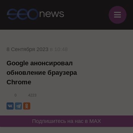
≡
8 Сентября 2023
в 10:48
Google анонсировал
обновление браузера
Chrome
0
4223
Подпишитесь на нас в MAX