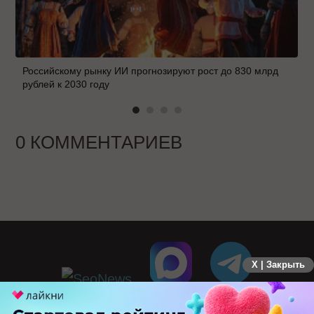
Российскому рынку ИИ прогнозируют рост до 830 млрд
рублей к 2030 году
0 КОММЕНТАРИЕВ
X | Закрыть
ПЕРЕЙТИ НА ПОЛНУЮ ВЕРСИЮ