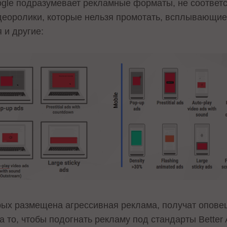
le подразумевает рекламные форматы, не соответ
идеоролики, которые нельзя промотать, всплывающи
 и другие:
рых размещена агрессивная реклама, получат оповещ
а то, чтобы подогнать рекламу под стандарты Better 