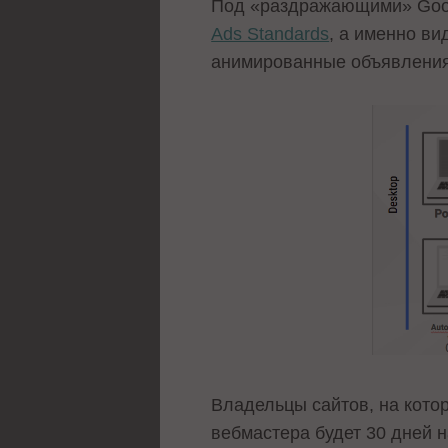
Под «раздражающими» Goog
Ads Standards
, а именно в
анимированные объявления
Владельцы сайтов, на кото
вебмастера будет 30 дней н