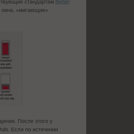
ствующие стандартам
Better
е окна, «мигающие»
ения. После этого у
Ads. Если по истечении