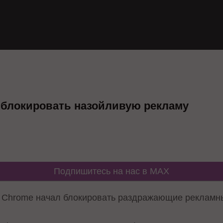
 блокировать назойливую рекламу
Подпишитесь на нас в MAX
e Chrome начал блокировать раздражающие реклам