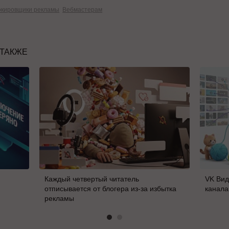
окировщики рекламы
Вебмастерам
 ТАКЖЕ
Каждый четвертый читатель
VK Вид
отписывается от блогера из-за избытка
канала
рекламы