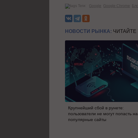
Теги:
Google
Google Chrome
Бл
НОВОСТИ РЫНКА:
ЧИТАЙТЕ
Крупнейший сбой в рунете:
пользователи не могут попасть на
популярные сайты