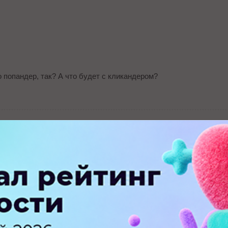
 попандер, так? А что будет с кликандером?
ПЕРЕЙТИ НА ПОЛНУЮ ВЕРСИЮ
© SEOnews.ru Все права защищены. 2026