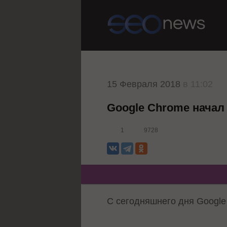
15 Февраля 2018
в 11:02
Google Chrome начал
1
9728
С сегодняшнего дня Googl